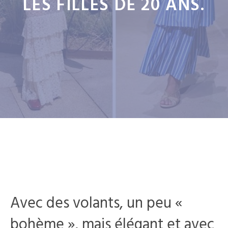
LES FILLES DE 20 ANS.
Avec des volants, un peu «
bohème », mais élégant et avec