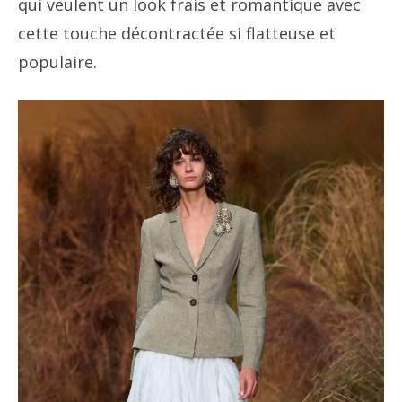
qui veulent un look frais et romantique avec
cette touche décontractée si flatteuse et
populaire.