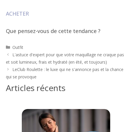
ACHETER
Que pensez-vous de cette tendance ?
Catégories
Outfit
Navigation
L'astuce d'expert pour que votre maquillage ne craque pas
des
et soit lumineux, frais et hydraté (en été, et toujours)
articles
LeClub Roulette : le luxe qui ne s'annonce pas et la chance
qui se provoque
Articles récents