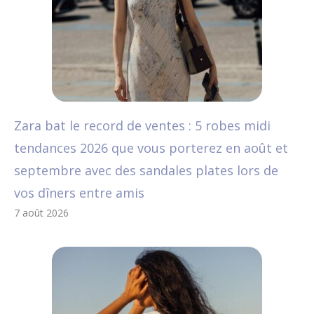
Zara bat le record de ventes : 5 robes midi
tendances 2026 que vous porterez en août et
septembre avec des sandales plates lors de
vos dîners entre amis
7 août 2026