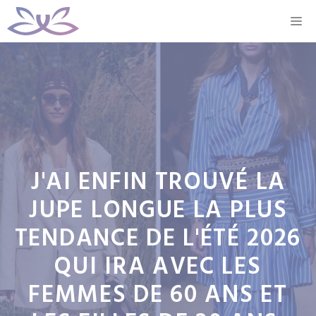
Aller
M
au
contenu
J'AI ENFIN TROUVÉ LA
JUPE LONGUE LA PLUS
TENDANCE DE L'ÉTÉ 2026
QUI IRA AVEC LES
FEMMES DE 60 ANS ET