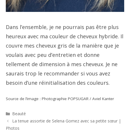
Dans l’ensemble, je ne pourrais pas être plus
heureux avec ma couleur de cheveux hybride. Il
couvre mes cheveux gris de la manière que je
voulais avec peu d’entretien et donne
tellement de dimension à mes cheveux. Je ne
saurais trop le recommander si vous avez
besoin d’une réinitialisation des couleurs.
Source de l’image : Photographie POPSUGAR / Aviel Kanter
Catégories
Beauté
Navigation
La tenue assortie de Selena Gomez avec sa petite sœur |
des
Photos