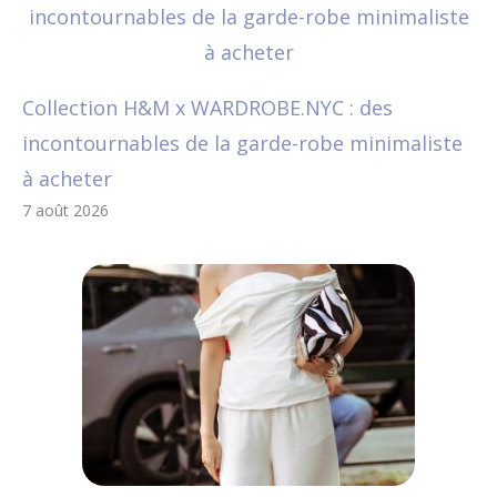
Collection H&M x WARDROBE.NYC : des
incontournables de la garde-robe minimaliste
à acheter
7 août 2026