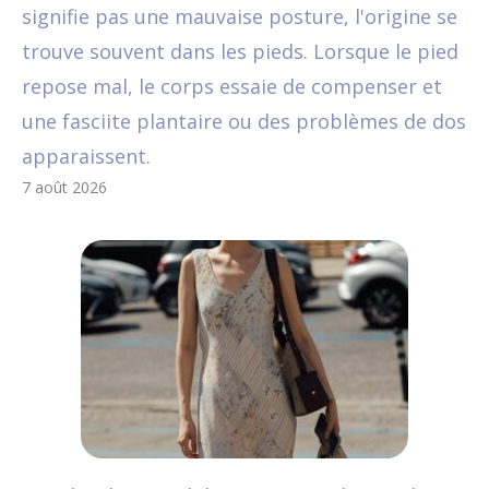
signifie pas une mauvaise posture, l'origine se
trouve souvent dans les pieds. Lorsque le pied
repose mal, le corps essaie de compenser et
une fasciite plantaire ou des problèmes de dos
apparaissent.
7 août 2026