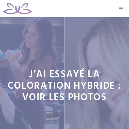
Aller
M
au
contenu
J’AI ESSAYÉ LA
COLORATION HYBRIDE :
VOIR LES PHOTOS