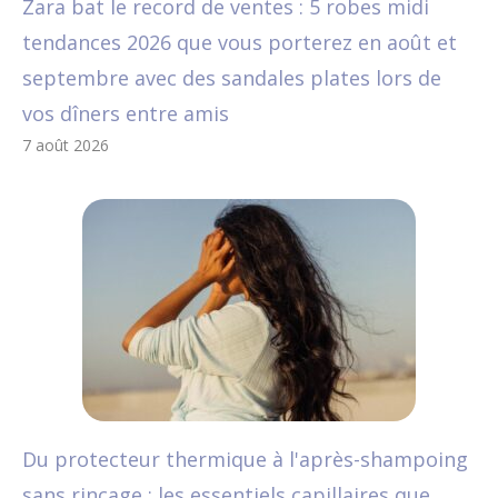
Zara bat le record de ventes : 5 robes midi
tendances 2026 que vous porterez en août et
septembre avec des sandales plates lors de
vos dîners entre amis
7 août 2026
Du protecteur thermique à l'après-shampoing
sans rinçage : les essentiels capillaires que