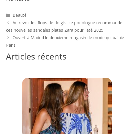
Catégories
Beauté
Navigation
Au revoir les flops de doigts: ce podologue recommande
des
ces nouvelles sandales plates Zara pour l'été 2025
articles
Ouvert à Madrid le deuxième magasin de mode qui balaie
Paris
Articles récents