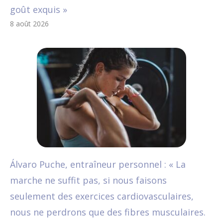
goût exquis »
8 août 2026
Álvaro Puche, entraîneur personnel : « La
marche ne suffit pas, si nous faisons
seulement des exercices cardiovasculaires,
nous ne perdrons que des fibres musculaires.