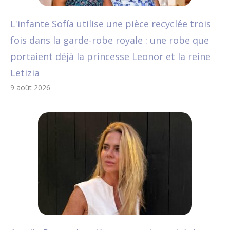
L'infante Sofía utilise une pièce recyclée trois
fois dans la garde-robe royale : une robe que
portaient déjà la princesse Leonor et la reine
Letizia
9 août 2026