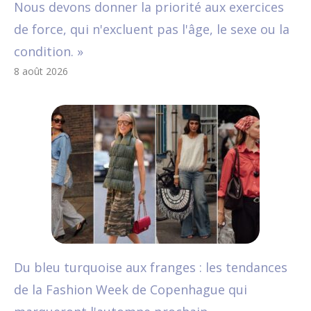
Nous devons donner la priorité aux exercices
de force, qui n'excluent pas l'âge, le sexe ou la
condition. »
8 août 2026
Du bleu turquoise aux franges : les tendances
de la Fashion Week de Copenhague qui