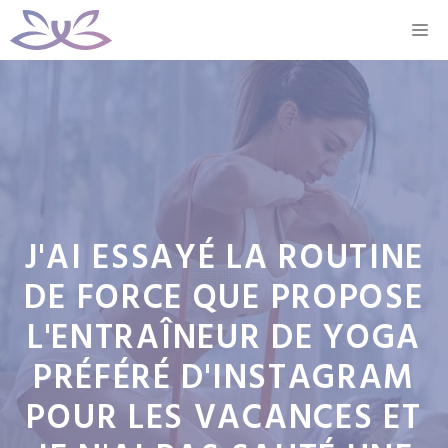
Aller
M
au
contenu
J'AI ESSAYÉ LA ROUTINE
DE FORCE QUE PROPOSE
L'ENTRAÎNEUR DE YOGA
PRÉFÉRÉ D'INSTAGRAM
POUR LES VACANCES ET