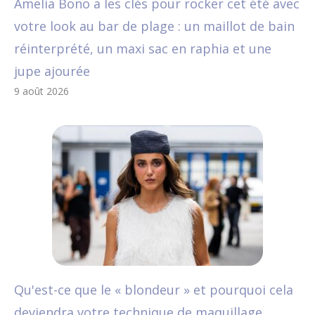
Amelia Bono a les clés pour rocker cet été avec
votre look au bar de plage : un maillot de bain
réinterprété, un maxi sac en raphia et une
jupe ajourée
9 août 2026
Qu'est-ce que le « blondeur » et pourquoi cela
deviendra votre technique de maquillage