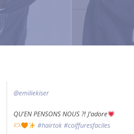
@emiliekiser
QU’EN PENSONS NOUS ?! J’adore
#hairtok
#coiffuresfaciles