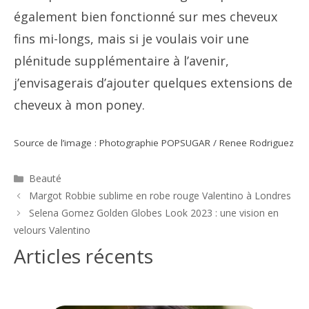
également bien fonctionné sur mes cheveux
fins mi-longs, mais si je voulais voir une
plénitude supplémentaire à l’avenir,
j’envisagerais d’ajouter quelques extensions de
cheveux à mon poney.
Source de l’image : Photographie POPSUGAR / Renee Rodriguez
Catégories
Beauté
Navigation
Margot Robbie sublime en robe rouge Valentino à Londres
des
Selena Gomez Golden Globes Look 2023 : une vision en
articles
velours Valentino
Articles récents