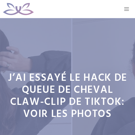
Aller
M
au
contenu
J’AI ESSAYÉ LE HACK DE
QUEUE DE CHEVAL
CLAW-CLIP DE TIKTOK:
VOIR LES PHOTOS