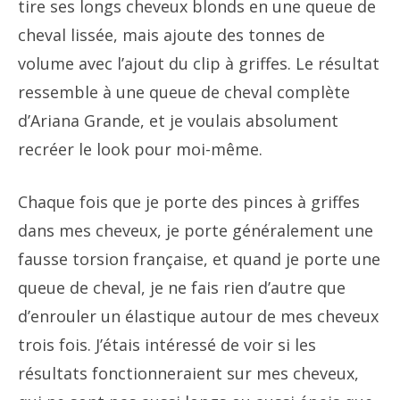
tire ses longs cheveux blonds en une queue de
cheval lissée, mais ajoute des tonnes de
volume avec l’ajout du clip à griffes. Le résultat
ressemble à une queue de cheval complète
d’Ariana Grande, et je voulais absolument
recréer le look pour moi-même.
Chaque fois que je porte des pinces à griffes
dans mes cheveux, je porte généralement une
fausse torsion française, et quand je porte une
queue de cheval, je ne fais rien d’autre que
d’enrouler un élastique autour de mes cheveux
trois fois. J’étais intéressé de voir si les
résultats fonctionneraient sur mes cheveux,