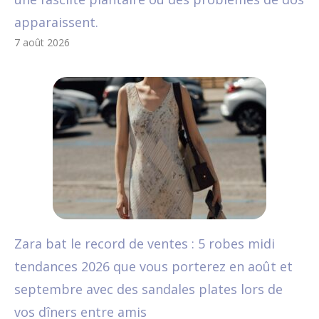
apparaissent.
7 août 2026
Zara bat le record de ventes : 5 robes midi
tendances 2026 que vous porterez en août et
septembre avec des sandales plates lors de
vos dîners entre amis