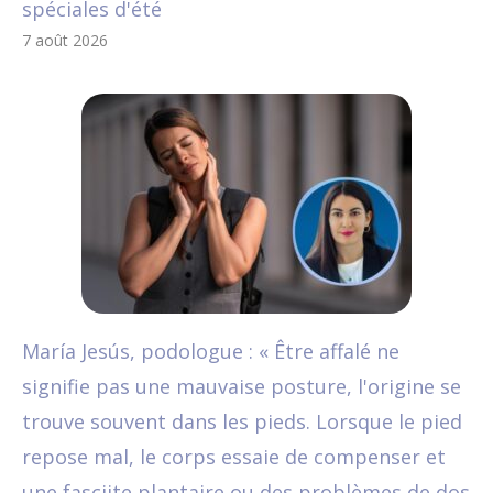
spéciales d'été
7 août 2026
María Jesús, podologue : « Être affalé ne
signifie pas une mauvaise posture, l'origine se
trouve souvent dans les pieds. Lorsque le pied
repose mal, le corps essaie de compenser et
une fasciite plantaire ou des problèmes de dos