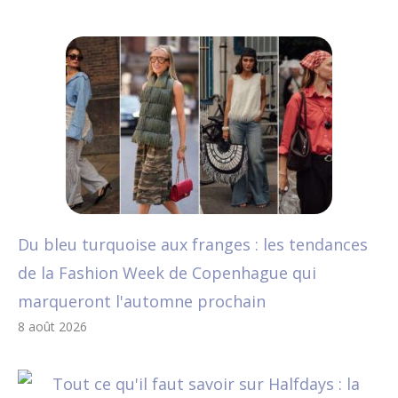
Du bleu turquoise aux franges : les tendances
de la Fashion Week de Copenhague qui
marqueront l'automne prochain
8 août 2026