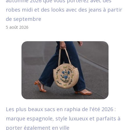
automne 2026 que vous porterez avec des
robes midi et des looks avec des jeans à partir
de septembre
5 août 2026
Les plus beaux sacs en raphia de l'été 2026 :
marque espagnole, style luxueux et parfaits à
porter également en ville