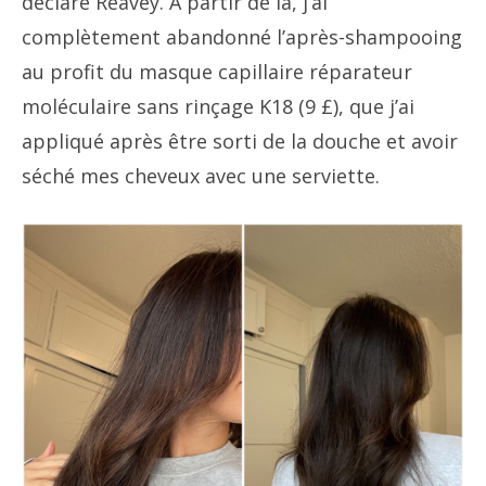
déclare Reavey. À partir de là, j’ai
complètement abandonné l’après-shampooing
au profit du masque capillaire réparateur
moléculaire sans rinçage K18 (9 £), que j’ai
appliqué après être sorti de la douche et avoir
séché mes cheveux avec une serviette.