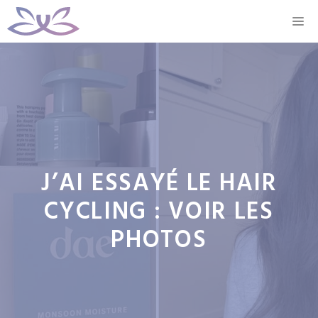
Aller
M
au
contenu
J’AI ESSAYÉ LE HAIR
CYCLING : VOIR LES
PHOTOS