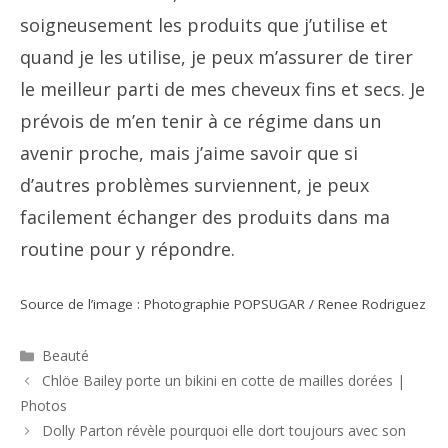
soigneusement les produits que j’utilise et
quand je les utilise, je peux m’assurer de tirer
le meilleur parti de mes cheveux fins et secs. Je
prévois de m’en tenir à ce régime dans un
avenir proche, mais j’aime savoir que si
d’autres problèmes surviennent, je peux
facilement échanger des produits dans ma
routine pour y répondre.
Source de l’image : Photographie POPSUGAR / Renee Rodriguez
Catégories
Beauté
Navigation
Chlöe Bailey porte un bikini en cotte de mailles dorées |
des
Photos
articles
Dolly Parton révèle pourquoi elle dort toujours avec son