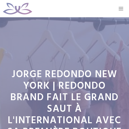
Aller
M
au
contenu
JORGE REDONDO NEW
YORK | REDONDO
BRAND FAIT LE GRAND
SAUT À
L'INTERNATIONAL AVEC