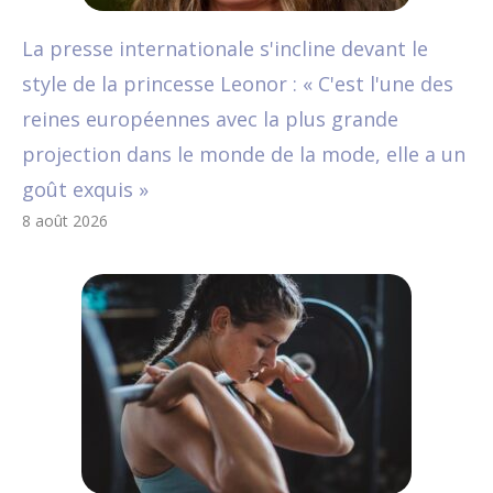
La presse internationale s'incline devant le
style de la princesse Leonor : « C'est l'une des
reines européennes avec la plus grande
projection dans le monde de la mode, elle a un
goût exquis »
8 août 2026