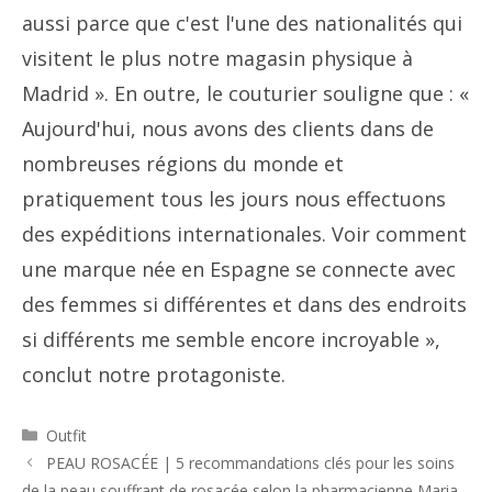
aussi parce que c'est l'une des nationalités qui
visitent le plus notre magasin physique à
Madrid ». En outre, le couturier souligne que : «
Aujourd'hui, nous avons des clients dans de
nombreuses régions du monde et
pratiquement tous les jours nous effectuons
des expéditions internationales. Voir comment
une marque née en Espagne se connecte avec
des femmes si différentes et dans des endroits
si différents me semble encore incroyable »,
conclut notre protagoniste.
Catégories
Outfit
Navigation
PEAU ROSACÉE | 5 recommandations clés pour les soins
des
de la peau souffrant de rosacée selon la pharmacienne Maria