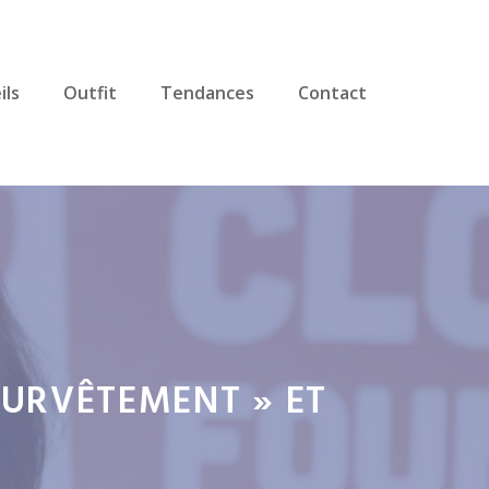
ils
Outfit
Tendances
Contact
 SURVÊTEMENT » ET