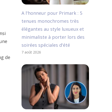
A l'honneur pour Primark : 5
tenues monochromes très
élégantes au style luxueux et
nsi
minimaliste à porter lors des
 une
soirées spéciales d'été
7 août 2026
ng de