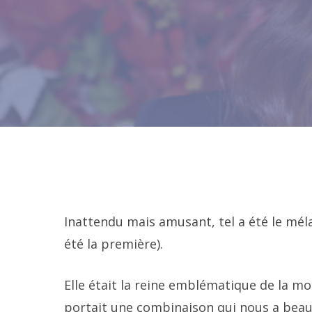
Inattendu mais amusant, tel a été le mélan
été la première).
Elle était la reine emblématique de la m
portait une combinaison qui nous a beaucou