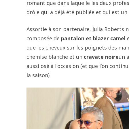
romantique dans laquelle les deux profes
drôle qui a déjà été publiée et qui est un
Assortie à son partenaire, Julia Roberts 
composée de
pantalon et blazer camel
e
que les cheveux sur les poignets des manc
chemise blanche et un
cravate noire
un 
aussi osé à l’occasion (et que l’on contin
la saison).