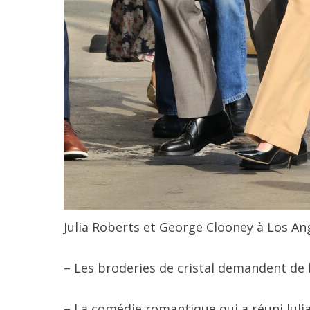
Julia Roberts et George Clooney à Los A
– Les broderies de cristal demandent de l
– La comédie romantique qui a réuni Jul