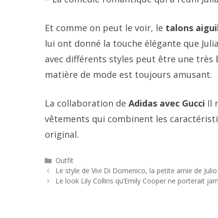
Et comme on peut le voir, le
talons aigui
lui ont donné la touche élégante que Jul
avec différents styles peut être une très
matière de mode est toujours amusant.
La collaboration de
Adidas avec Gucci
Il 
vêtements qui combinent les caractéristi
original.
Catégories
Outfit
Navigation
Le style de Vivi Di Domenico, la petite amie de Julio 
des
Le look Lily Collins qu’Emily Cooper ne porterait ja
articles