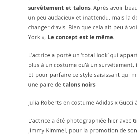
survêtement et talons
. Après avoir bea
un peu audacieux et inattendu, mais la d
changer d’avis. Bien que cela ait peu à v
York »,
Le concept est le même
.
L’actrice a porté un ‘total look’ qui appar
plus à un costume qu’à un survêtement, i
Et pour parfaire ce style saisissant qui mê
une paire de
talons noirs
.
Julia Roberts en costume Adidas x Gucci
L’actrice a été photographiée hier avec
G
Jimmy Kimmel, pour la promotion de so