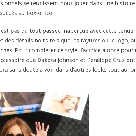
sionnels se réunissent pour jouer dans une histoire
 succès au box-office.
n’est pas du tout passée inaperçue avec cette tenue
t des détails noirs tels que les rayures ou le logo, ai
hes. Pour compléter ce style, l’actrice a opté pour
accessoire que Dakota Johnson et Penélope Cruz ont
uera sans doute à voir dans d’autres looks tout au lo