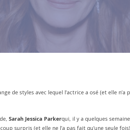
ge de styles avec lequel l’actrice a osé (et elle n’a 
ode,
Sarah Jessica Parker
qui, il y a quelques semaine
p surpris (et elle ne l’a pas fait qu’une seule fois)