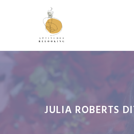
Aller
au
contenu
JULIA ROBERTS DI