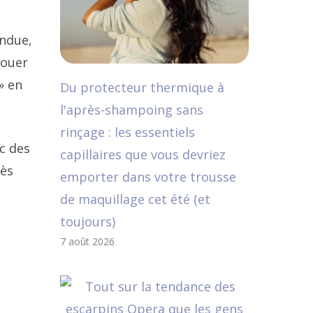
endue,
jouer
» en
Du protecteur thermique à
l'après-shampoing sans
rinçage : les essentiels
c des
capillaires que vous devriez
rès
emporter dans votre trousse
de maquillage cet été (et
toujours)
7 août 2026