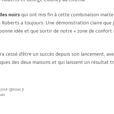
lles noirs
qui ont mis fin à cette combinaison inatt
ia Roberts a toujours. Une démonstration claire que 
 bonne idée et que sortir de notre « zone de confort 
n’a cessé d’être un succès depuis son lancement, ave
ques des deux maisons et qui laissent un résultat t
José Iglesias Jr
mais