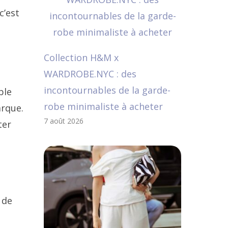
c’est
Collection H&M x
WARDROBE.NYC : des
incontournables de la garde-
ble
robe minimaliste à acheter
rque.
7 août 2026
ter
 de