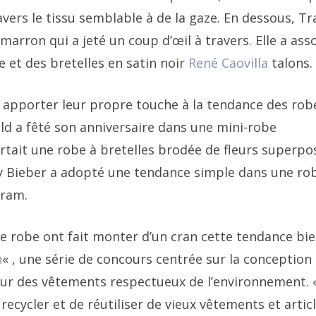
vers le tissu semblable à de la gaze. En dessous, Tr
rron qui a jeté un coup d’œil à travers. Elle a ass
 et des bretelles en satin noir
René Caovilla
talons.
apporter leur propre touche à la tendance des rob
ld a fêté son anniversaire dans une mini-robe
rtait une robe à bretelles brodée de fleurs superpo
ley Bieber a adopté une tendance simple dans une ro
gram.
ette robe ont fait monter d’un cran cette tendance bi
n
« , une série de concours centrée sur la conception
ur des vêtements respectueux de l’environnement. «
recycler et de réutiliser de vieux vêtements et artic