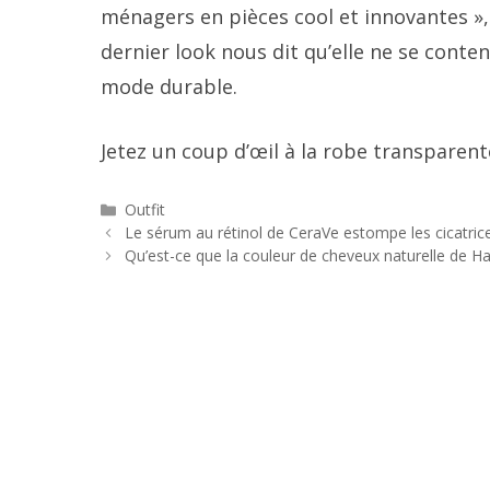
ménagers en pièces cool et innovantes », 
dernier look nous dit qu’elle ne se conte
mode durable.
Jetez un coup d’œil à la robe transparent
Catégories
Outfit
Navigation
Le sérum au rétinol de CeraVe estompe les cicatric
des
Qu’est-ce que la couleur de cheveux naturelle de Ha
articles