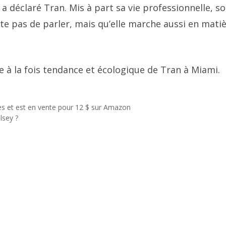
a déclaré Tran. Mis à part sa vie professionnelle, s
nte pas de parler, mais qu’elle marche aussi en mati
e à la fois tendance et écologique de Tran à Miami.
es et est en vente pour 12 $ sur Amazon
lsey ?