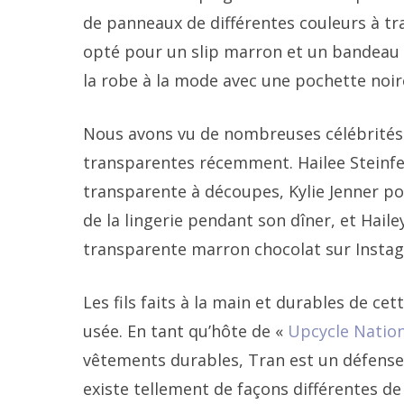
de panneaux de différentes couleurs à tra
opté pour un slip marron et un bandeau ma
la robe à la mode avec une pochette noire
Nous avons vu de nombreuses célébrités 
transparentes récemment. Hailee Steinfe
transparente à découpes, Kylie Jenner po
de la lingerie pendant son dîner, et Hai
transparente marron chocolat sur Insta
Les fils faits à la main et durables de c
usée. En tant qu’hôte de «
Upcycle Natio
vêtements durables, Tran est un défense
existe tellement de façons différentes de 