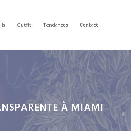
ils
Outfit
Tendances
Contact
ANSPARENTE À MIAMI