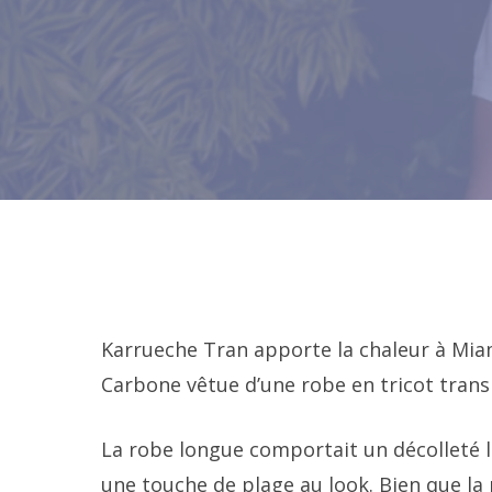
Karrueche Tran apporte la chaleur à Miami
Carbone vêtue d’une robe en tricot tra
La robe longue comportait un décolleté l
une touche de plage au look. Bien que la