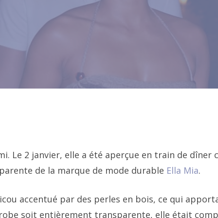
. Le 2 janvier, elle a été aperçue en train de dîner 
nsparente de la marque de mode durable
Ella Mia
.
icou accentué par des perles en bois, ce qui apporta
 robe soit entièrement transparente, elle était com