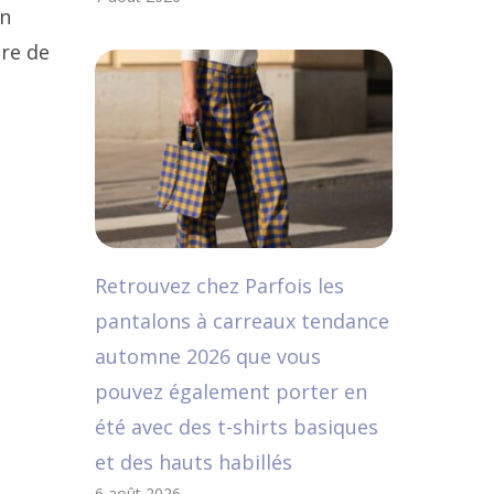
on
ère de
Retrouvez chez Parfois les
pantalons à carreaux tendance
automne 2026 que vous
pouvez également porter en
été avec des t-shirts basiques
et des hauts habillés
6 août 2026