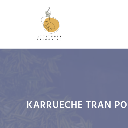
Aller
au
contenu
KARRUECHE TRAN PO