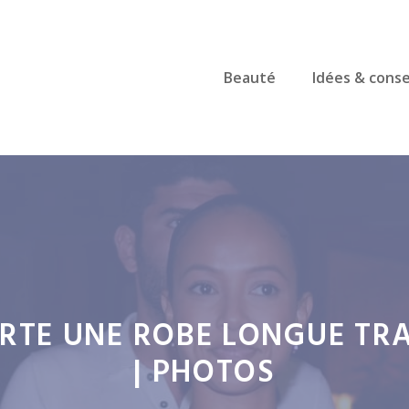
Beauté
Idées & conse
RTE UNE ROBE LONGUE TR
| PHOTOS