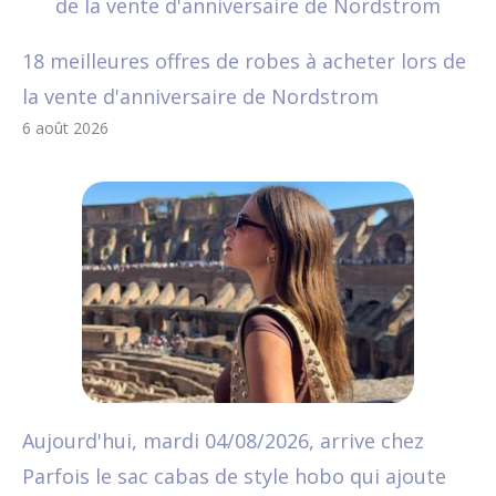
18 meilleures offres de robes à acheter lors de
la vente d'anniversaire de Nordstrom
6 août 2026
Aujourd'hui, mardi 04/08/2026, arrive chez
Parfois le sac cabas de style hobo qui ajoute