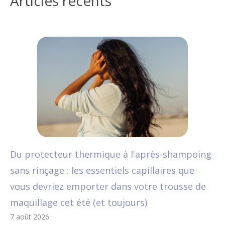
Articles récents
Du protecteur thermique à l'après-shampoing
sans rinçage : les essentiels capillaires que
vous devriez emporter dans votre trousse de
maquillage cet été (et toujours)
7 août 2026