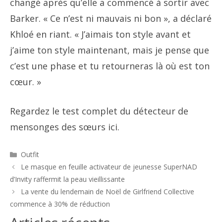
changé après qu’elle a commencé à sortir avec
Barker. « Ce n’est ni mauvais ni bon », a déclaré
Khloé en riant. « J’aimais ton style avant et
j’aime ton style maintenant, mais je pense que
c’est une phase et tu retourneras là où est ton
cœur. »
Regardez le test complet du détecteur de
mensonges des sœurs ici.
Catégories
Outfit
Navigation
Le masque en feuille activateur de jeunesse SuperNAD
des
d’Invity raffermit la peau vieillissante
articles
La vente du lendemain de Noël de Girlfriend Collective
commence à 30% de réduction