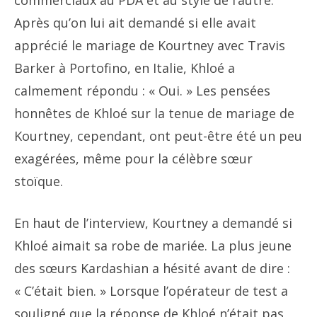
commerciaux au PDA et au style de l’autre.
Après qu’on lui ait demandé si elle avait
apprécié le mariage de Kourtney avec Travis
Barker à Portofino, en Italie, Khloé a
calmement répondu : « Oui. » Les pensées
honnêtes de Khloé sur la tenue de mariage de
Kourtney, cependant, ont peut-être été un peu
exagérées, même pour la célèbre sœur
stoïque.
En haut de l’interview, Kourtney a demandé si
Khloé aimait sa robe de mariée. La plus jeune
des sœurs Kardashian a hésité avant de dire :
« C’était bien. » Lorsque l’opérateur de test a
souligné que la réponse de Khloé n’était pas