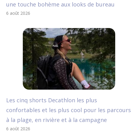
une touche bohème aux looks de bureau
6 août 2026
Les cinq shorts Decathlon les plus
confortables et les plus cool pour les parcours
à la plage, en rivière et à la campagne
6 août 2026