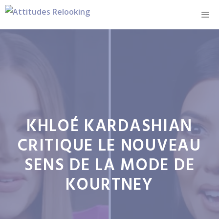
Aller
M
au
contenu
KHLOÉ KARDASHIAN
CRITIQUE LE NOUVEAU
SENS DE LA MODE DE
KOURTNEY