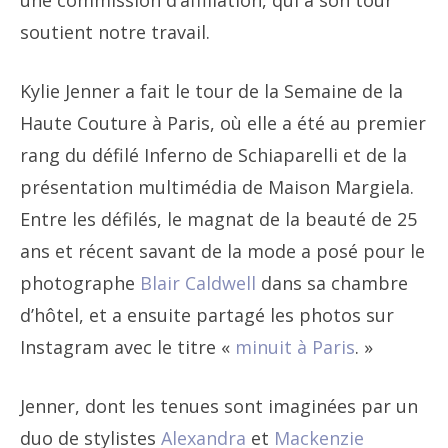
une commission d’affiliation, qui à son tour
soutient notre travail.
Kylie Jenner a fait le tour de la Semaine de la
Haute Couture à Paris, où elle a été au premier
rang du défilé Inferno de Schiaparelli et de la
présentation multimédia de Maison Margiela.
Entre les défilés, le magnat de la beauté de 25
ans et récent savant de la mode a posé pour le
photographe
Blair Caldwell
dans sa chambre
d’hôtel, et a ensuite partagé les photos sur
Instagram avec le titre «
minuit à Paris
. »
Jenner, dont les tenues sont imaginées par un
duo de stylistes
Alexandra
et
Mackenzie