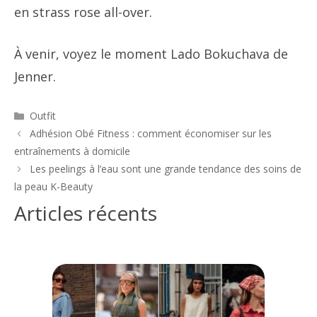
en strass rose all-over.
À venir, voyez le moment Lado Bokuchava de
Jenner.
Catégories
Outfit
Navigation
Adhésion Obé Fitness : comment économiser sur les
des
entraînements à domicile
articles
Les peelings à l’eau sont une grande tendance des soins de
la peau K-Beauty
Articles récents