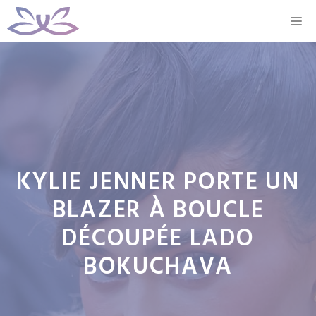
Aller
M
au
contenu
KYLIE JENNER PORTE UN
BLAZER À BOUCLE
DÉCOUPÉE LADO
BOKUCHAVA