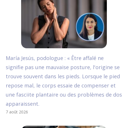
María Jesús, podologue : « Être affalé ne
signifie pas une mauvaise posture, l'origine se
trouve souvent dans les pieds. Lorsque le pied
repose mal, le corps essaie de compenser et
une fasciite plantaire ou des problèmes de dos
apparaissent.
7 août 2026