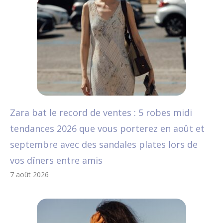
Zara bat le record de ventes : 5 robes midi
tendances 2026 que vous porterez en août et
septembre avec des sandales plates lors de
vos dîners entre amis
7 août 2026