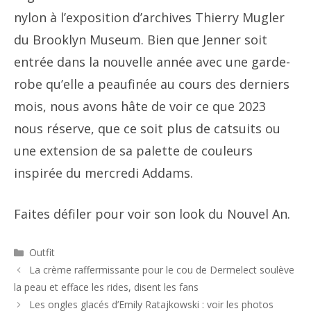
nylon à l’exposition d’archives Thierry Mugler
du Brooklyn Museum. Bien que Jenner soit
entrée dans la nouvelle année avec une garde-
robe qu’elle a peaufinée au cours des derniers
mois, nous avons hâte de voir ce que 2023
nous réserve, que ce soit plus de catsuits ou
une extension de sa palette de couleurs
inspirée du mercredi Addams.
Faites défiler pour voir son look du Nouvel An.
Catégories
Outfit
Navigation
La crème raffermissante pour le cou de Dermelect soulève
des
la peau et efface les rides, disent les fans
articles
Les ongles glacés d’Emily Ratajkowski : voir les photos