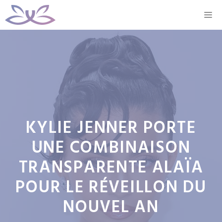
Aller
M
au
contenu
KYLIE JENNER PORTE
UNE COMBINAISON
TRANSPARENTE ALAÏA
POUR LE RÉVEILLON DU
NOUVEL AN