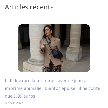
Articles récents
Lidl devance la mi-temps avec ce jean à
imprimé animalier bientôt épuisé : il ne coûte
que 9,99 euros
6 août 2026