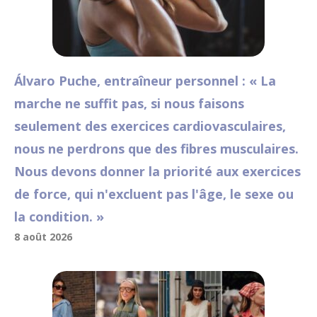
Álvaro Puche, entraîneur personnel : « La
marche ne suffit pas, si nous faisons
seulement des exercices cardiovasculaires,
nous ne perdrons que des fibres musculaires.
Nous devons donner la priorité aux exercices
de force, qui n'excluent pas l'âge, le sexe ou
la condition. »
8 août 2026