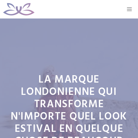
Aller
M
au
contenu
LA MARQUE
LONDONIENNE QUI
TRANSFORME
N'IMPORTE QUEL LOOK
ESTIVAL EN QUELQUE