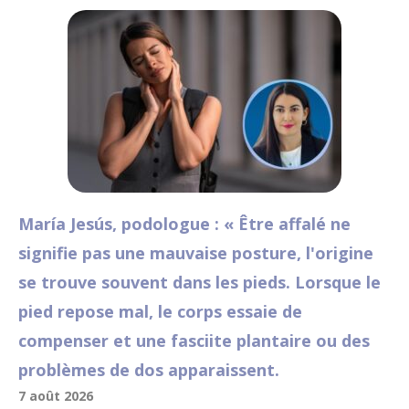
María Jesús, podologue : « Être affalé ne
signifie pas une mauvaise posture, l'origine
se trouve souvent dans les pieds. Lorsque le
pied repose mal, le corps essaie de
compenser et une fasciite plantaire ou des
problèmes de dos apparaissent.
7 août 2026