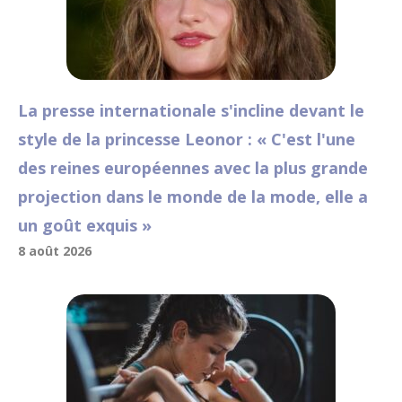
La presse internationale s'incline devant le
style de la princesse Leonor : « C'est l'une
des reines européennes avec la plus grande
projection dans le monde de la mode, elle a
un goût exquis »
8 août 2026