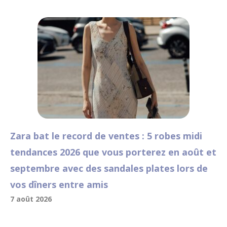
Zara bat le record de ventes : 5 robes midi
tendances 2026 que vous porterez en août et
septembre avec des sandales plates lors de
vos dîners entre amis
7 août 2026