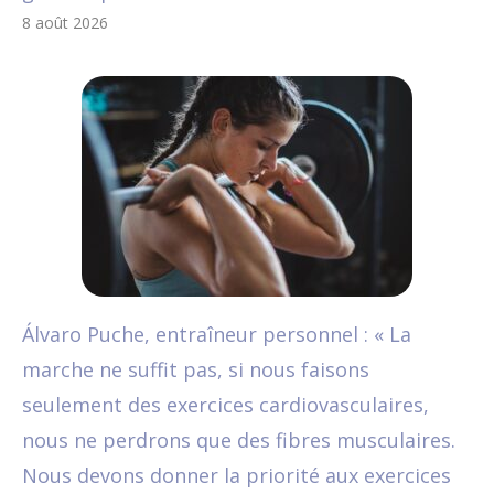
8 août 2026
Álvaro Puche, entraîneur personnel : « La
marche ne suffit pas, si nous faisons
seulement des exercices cardiovasculaires,
nous ne perdrons que des fibres musculaires.
Nous devons donner la priorité aux exercices