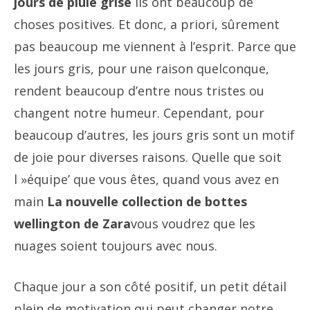
jours de pluie grise
Ils ont beaucoup de
choses positives. Et donc, a priori, sûrement
pas beaucoup me viennent à l’esprit. Parce que
les jours gris, pour une raison quelconque,
rendent beaucoup d’entre nous tristes ou
changent notre humeur. Cependant, pour
beaucoup d’autres, les jours gris sont un motif
de joie pour diverses raisons. Quelle que soit
l »équipe’ que vous êtes, quand vous avez en
main
La nouvelle collection de bottes
wellington de Zara
vous voudrez que les
nuages ​​soient toujours avec nous.
Chaque jour a son côté positif, un petit détail
plein de motivation qui peut changer notre