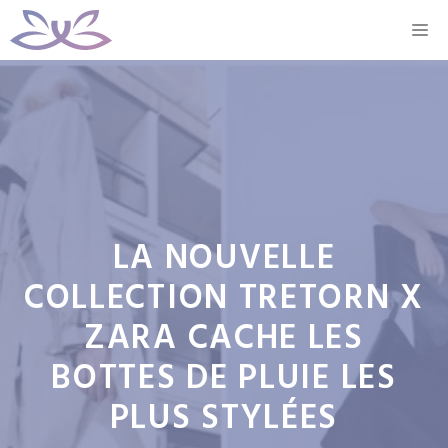
Aller
M
au
contenu
LA NOUVELLE
COLLECTION TRETORN X
ZARA CACHE LES
BOTTES DE PLUIE LES
PLUS STYLÉES