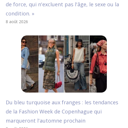
de force, qui n'excluent pas l'âge, le sexe ou la
condition. »
8 août 2026
Du bleu turquoise aux franges : les tendances
de la Fashion Week de Copenhague qui
marqueront l'automne prochain