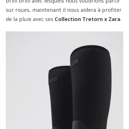
brilli brilli avec lesquels nous voudrions partir
sur roues, maintenant il nous aidera à profiter
de la pluie avec ses
Collection Tretorn x Zara
.