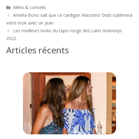
Catégories
Idées & conseils
Navigation
Amelia Bono sait que ce cardigan Massimo Dutti sublimera
des
votre look avec un jean
articles
Les meilleurs looks du tapis rouge des Latin Grammys
2022
Articles récents