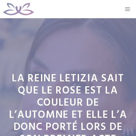
Aller
M
au
contenu
LA REINE LETIZIA SAIT
QUE LE ROSE EST LA
COULEUR DE
L’AUTOMNE ET ELLE L’A
DONC PORTÉ LORS DE