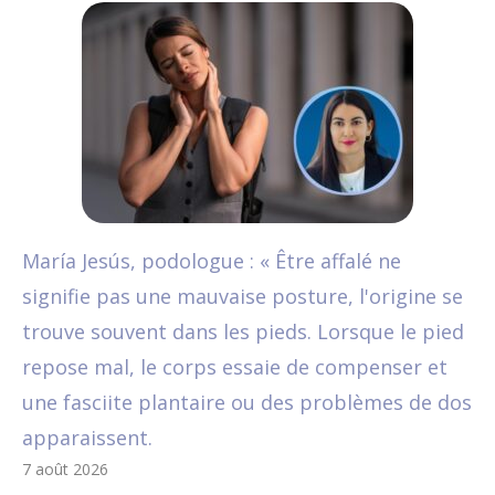
María Jesús, podologue : « Être affalé ne
signifie pas une mauvaise posture, l'origine se
trouve souvent dans les pieds. Lorsque le pied
repose mal, le corps essaie de compenser et
une fasciite plantaire ou des problèmes de dos
apparaissent.
7 août 2026