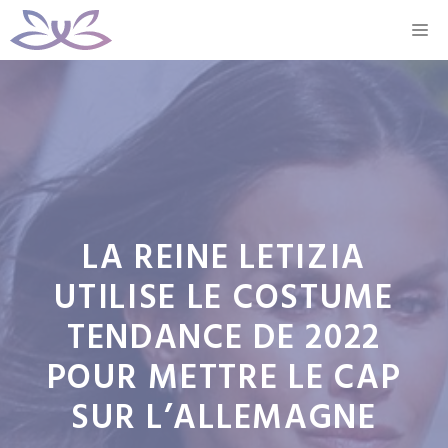
Aller
M
au
contenu
LA REINE LETIZIA
UTILISE LE COSTUME
TENDANCE DE 2022
POUR METTRE LE CAP
SUR L’ALLEMAGNE