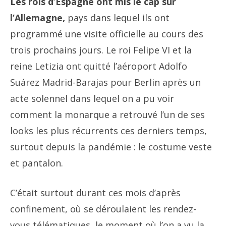
Les rois d’Espagne ont mis le cap sur
l’Allemagne,
pays dans lequel ils ont
programmé une visite officielle au cours des
trois prochains jours. Le roi Felipe VI et la
reine Letizia ont quitté l’aéroport Adolfo
Suárez Madrid-Barajas pour Berlin après un
acte solennel dans lequel on a pu voir
comment la monarque a retrouvé l’un de ses
looks les plus récurrents ces derniers temps,
surtout depuis la pandémie : le costume veste
et pantalon.
C’était surtout durant ces mois d’après
confinement, où se déroulaient les rendez-
vous télématiques, le moment où l’on a vu la