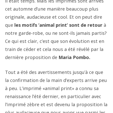
Il était temps. Mais les imprimés sont arrivés
cet automne d’une manière beaucoup plus
originale, audacieuse et cool. Et on peut dire
que
les motifs ‘animal print’ sont de retour
à
notre garde-robe, ou ne sont-ils jamais partis?
Ce qui est clair, c’est que son évolution est en
train de céder et cela nous a été révélé par la
dernière proposition de
Maria Pombo.
Tout a été des avertissements jusqu’à ce que
la confirmation de la main d’experts arrive peu
à peu. L’imprimé «animal print» a connu sa
renaissance l’été dernier, en particulier avec
l’imprimé zèbre et est devenu la proposition la
plus audacieuse que nous ayons vue parmi les