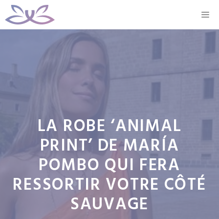
Aller
M
au
contenu
LA ROBE ‘ANIMAL
PRINT’ DE MARÍA
POMBO QUI FERA
RESSORTIR VOTRE CÔTÉ
SAUVAGE