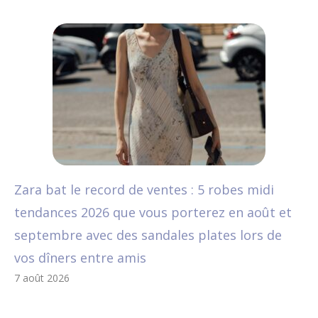
Zara bat le record de ventes : 5 robes midi
tendances 2026 que vous porterez en août et
septembre avec des sandales plates lors de
vos dîners entre amis
7 août 2026