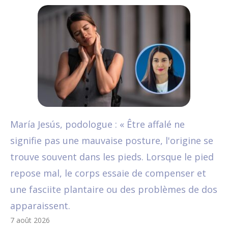
María Jesús, podologue : « Être affalé ne
signifie pas une mauvaise posture, l'origine se
trouve souvent dans les pieds. Lorsque le pied
repose mal, le corps essaie de compenser et
une fasciite plantaire ou des problèmes de dos
apparaissent.
7 août 2026