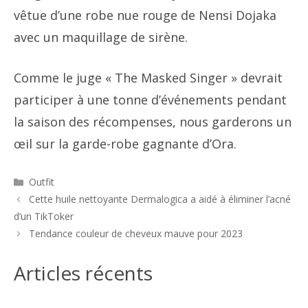
vêtue d’une robe nue rouge de Nensi Dojaka
avec un maquillage de sirène.
Comme le juge « The Masked Singer » devrait
participer à une tonne d’événements pendant
la saison des récompenses, nous garderons un
œil sur la garde-robe gagnante d’Ora.
Catégories
Outfit
Navigation
Cette huile nettoyante Dermalogica a aidé à éliminer l’acné
des
d’un TikToker
articles
Tendance couleur de cheveux mauve pour 2023
Articles récents