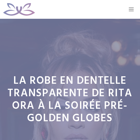
Aller
M
au
contenu
LA ROBE EN DENTELLE
TRANSPARENTE DE RITA
ORA À LA SOIRÉE PRÉ-
GOLDEN GLOBES