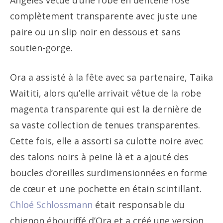
Angeles vêtue d’une robe en dentelle rose
complètement transparente avec juste une
paire ou un slip noir en dessous et sans
soutien-gorge.
Ora a assisté à la fête avec sa partenaire, Taika
Waititi, alors qu’elle arrivait vêtue de la robe
magenta transparente qui est la dernière de
sa vaste collection de tenues transparentes.
Cette fois, elle a assorti sa culotte noire avec
des talons noirs à peine là et a ajouté des
boucles d’oreilles surdimensionnées en forme
de cœur et une pochette en étain scintillant.
Chloé Schlossmann
était responsable du
chignon ébouriffé d’Ora et a créé une version