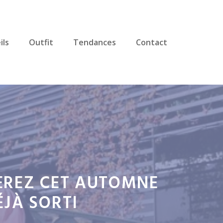
ils
Outfit
Tendances
Contact
EREZ CET AUTOMNE
ÉJÀ SORTI