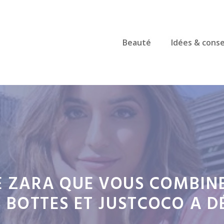
Beauté
Idées & conse
LE ZARA QUE VOUS COMBIN
 BOTTES ET JUSTCOCO A D