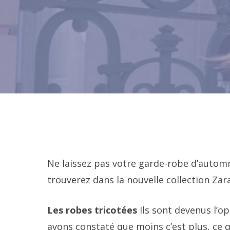
Ne laissez pas votre garde-robe d’auto
trouverez dans la nouvelle collection Zara
Les robes tricotées
Ils sont devenus l’o
avons constaté que moins c’est plus, ce q