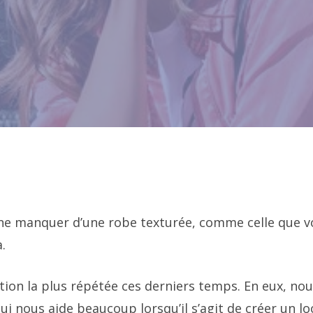
mne manquer d’une robe texturée, comme celle que v
.
ption la plus répétée ces derniers temps. En eux, no
ui nous aide beaucoup lorsqu’il s’agit de créer un lo