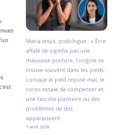
s
venues
l’un
María Jesús, podologue : « Être
affalé ne signifie pas une
mauvaise posture, l'origine se
trouve souvent dans les pieds.
is
Lorsque le pied repose mal, le
c’est
corps essaie de compenser et
une fasciite plantaire ou des
problèmes de dos
apparaissent.
7 août 2026