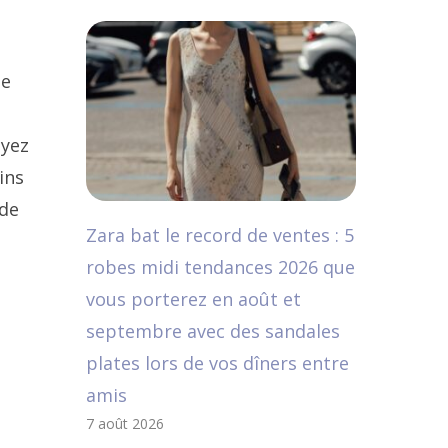
le
oyez
ins
 de
Zara bat le record de ventes : 5
robes midi tendances 2026 que
vous porterez en août et
septembre avec des sandales
plates lors de vos dîners entre
amis
7 août 2026