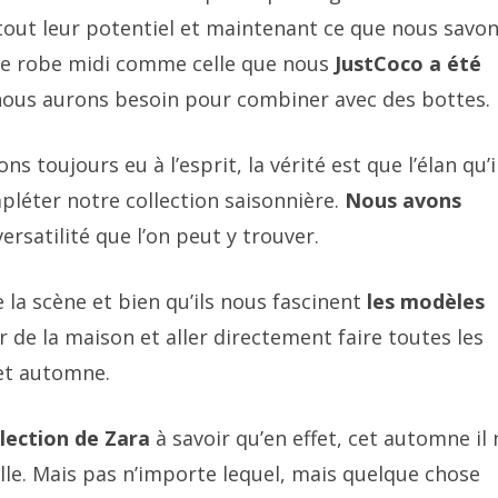
tout leur potentiel et maintenant ce que nous savo
une robe midi comme celle que nous
JustCoco a été
nous aurons besoin pour combiner avec des bottes.
 toujours eu à l’esprit, la vérité est que l’élan qu’i
pléter notre collection saisonnière.
Nous avons
versatilité que l’on peut y trouver.
 la scène et bien qu’ils nous fascinent
les modèles
r de la maison et aller directement faire toutes les
cet automne.
llection de Zara
à savoir qu’en effet, cet automne il 
le. Mais pas n’importe lequel, mais quelque chose