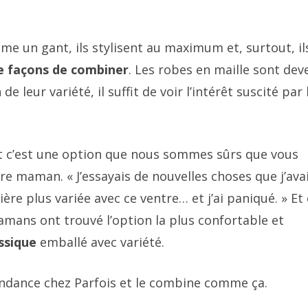
mme un gant, ils stylisent au maximum et, surtout, il
le façons de combiner
. Les robes en maille sont de
 leur variété, il suffit de voir l’intérêt suscité par 
 c’est une option que nous sommes sûrs que vous
re maman. « J’essayais de nouvelles choses que j’ava
re plus variée avec ce ventre… et j’ai paniqué. » Et 
amans ont trouvé l’option la plus confortable et
ssique
emballé avec variété.
tendance chez Parfois et le combine comme ça.