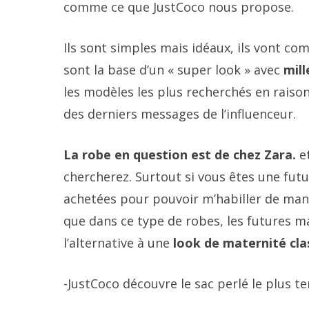
comme ce que JustCoco nous propose.
Ils sont simples mais idéaux, ils vont co
sont la base d’un « super look » avec
mil
les modèles les plus recherchés en raison de
des derniers messages de l’influenceur.
La robe en question est de chez Zara.
et
chercherez. Surtout si vous êtes une futu
achetées pour pouvoir m’habiller de maniè
que dans ce type de robes, les futures m
l’alternative à une
look de maternité cla
-JustCoco découvre le sac perlé le plus 