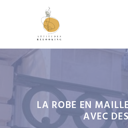
Aller
au
contenu
LA ROBE EN MAIL
AVEC DES