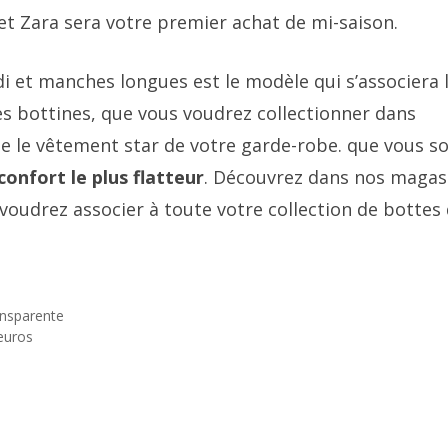
let Zara sera votre premier achat de mi-saison.
i et manches longues est le modèle qui s’associera 
s bottines, que vous voudrez collectionner dans
ée le vêtement star de votre garde-robe. que vous s
confort le plus flatteur
. Découvrez dans nos magas
 voudrez associer à toute votre collection de bottes
ansparente
 euros