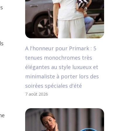
ns
ls
A l'honneur pour Primark : 5
tenues monochromes très
élégantes au style luxueux et
minimaliste à porter lors des
soirées spéciales d'été
7 août 2026
ne