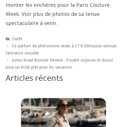
monter les enchères pour la Paris Couture
Week. Voir plus de photos de sa tenue
spectaculaire à venir.
Catégories
Outfit
Navigation
Ce parfum de phéromone virale à 17 $ d’Amazon stimule
des
l’attirance sexuelle
articles
Jones Road Bronzer Review : Poudre soyeuse et douce
pour un éclat prêt pour les vacances
Articles récents