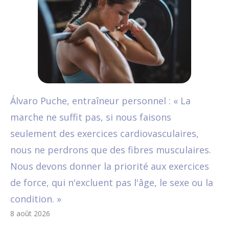
Álvaro Puche, entraîneur personnel : « La
marche ne suffit pas, si nous faisons
seulement des exercices cardiovasculaires,
nous ne perdrons que des fibres musculaires.
Nous devons donner la priorité aux exercices
de force, qui n'excluent pas l'âge, le sexe ou la
condition. »
8 août 2026