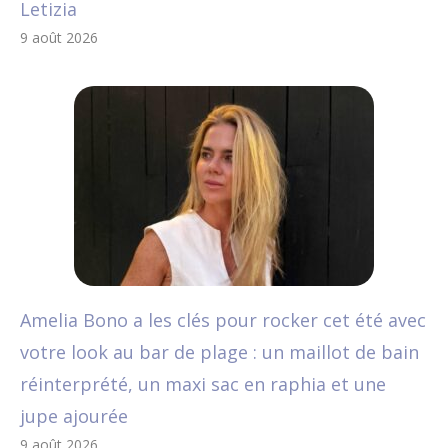
Letizia
9 août 2026
Amelia Bono a les clés pour rocker cet été avec
votre look au bar de plage : un maillot de bain
réinterprété, un maxi sac en raphia et une
jupe ajourée
9 août 2026