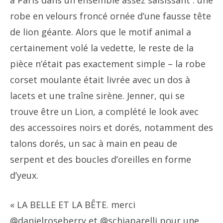
à Paris dans un ensemble assez saisissant : une
robe en velours froncé ornée d’une fausse tête
de lion géante. Alors que le motif animal a
certainement volé la vedette, le reste de la
pièce n’était pas exactement simple – la robe
corset moulante était livrée avec un dos à
lacets et une traîne sirène. Jenner, qui se
trouve être un Lion, a complété le look avec
des accessoires noirs et dorés, notamment des
talons dorés, un sac à main en peau de
serpent et des boucles d’oreilles en forme
d’yeux.
« LA BELLE ET LA BÊTE. merci
@danielroseberry et @schiaparelli pour une