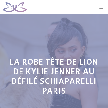
Aller
M
au
contenu
LA ROBE TÊTE DE LION
DE KYLIE JENNER AU
DÉFILÉ SCHIAPARELLI
PARIS