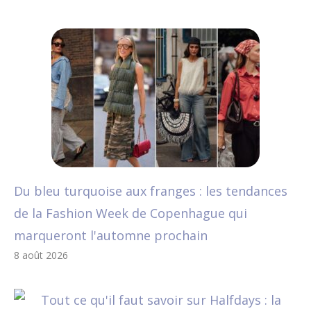
Du bleu turquoise aux franges : les tendances
de la Fashion Week de Copenhague qui
marqueront l'automne prochain
8 août 2026