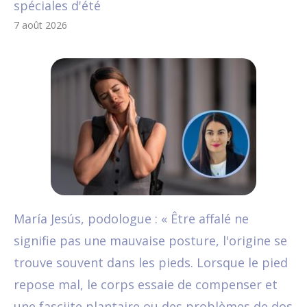
spéciales d'été
7 août 2026
María Jesús, podologue : « Être affalé ne
signifie pas une mauvaise posture, l'origine se
trouve souvent dans les pieds. Lorsque le pied
repose mal, le corps essaie de compenser et
une fasciite plantaire ou des problèmes de dos