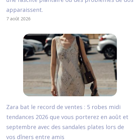
apparaissent.
7 août 2026
Zara bat le record de ventes : 5 robes midi
tendances 2026 que vous porterez en août et
septembre avec des sandales plates lors de
vos dîners entre amis