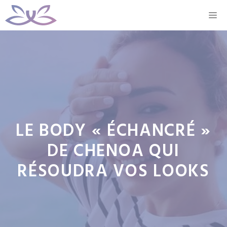
Aller
M
au
contenu
LE BODY « ÉCHANCRÉ »
DE CHENOA QUI
RÉSOUDRA VOS LOOKS