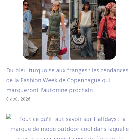
Du bleu turquoise aux franges : les tendances
de la Fashion Week de Copenhague qui
marqueront l'automne prochain
8 août 2026