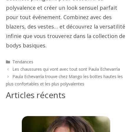
polyvalence et créer un look sensuel parfait
pour tout événement. Combinez avec des
blazers, des vestes… et découvrez la versatilité
infinie que vous trouverez dans la collection de
bodys basiques.
Catégories
Tendances
Navigation
Les chaussures qui vont avec tout sont Paula Echevarría
des
Paula Echevarría trouve chez Mango les bottes hautes les
articles
plus confortables et les plus polyvalentes
Articles récents