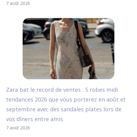
7 août 2026
Zara bat le record de ventes : 5 robes midi
tendances 2026 que vous porterez en août et
septembre avec des sandales plates lors de
vos dîners entre amis
7 août 2026