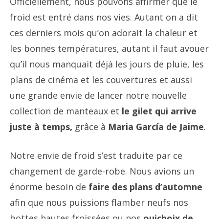
Officiellement, nous pouvons affirmer que le
froid est entré dans nos vies. Autant on a dit
ces derniers mois qu’on adorait la chaleur et
les bonnes températures, autant il faut avouer
qu’il nous manquait déjà les jours de pluie, les
plans de cinéma et les couvertures et aussi
une grande envie de lancer notre nouvelle
collection de manteaux et
le gilet qui arrive
juste à temps,
grâce à
Maria García de Jaime
.
Notre envie de froid s’est traduite par ce
changement de garde-robe. Nous avions un
énorme besoin de
faire des plans d’automne
afin que nous puissions flamber neufs nos
bottes hautes froissées ou nos
oui
choix de