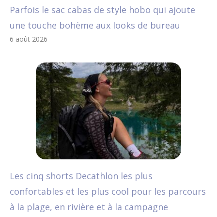
Parfois le sac cabas de style hobo qui ajoute
une touche bohème aux looks de bureau
6 août 2026
Les cinq shorts Decathlon les plus
confortables et les plus cool pour les parcours
à la plage, en rivière et à la campagne