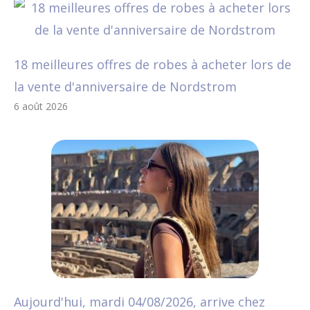
18 meilleures offres de robes à acheter lors de
la vente d'anniversaire de Nordstrom
6 août 2026
Aujourd'hui, mardi 04/08/2026, arrive chez