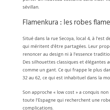
sévillan.
Flamenkura : les robes flam
Situé dans la rue Secoya, local 4, à l'est
qui méritent d'être partagées. Leur prop
renoncer au design ni à l'essence traditi
Des silhouettes classiques et élégantes au
comme un gant. Ce qui frappe le plus dans 
32 au 62, ce qui est inhabituel dans la m
Son approche « low cost » a conquis non 
toute l'Espagne qui recherchent une robe 
complications.