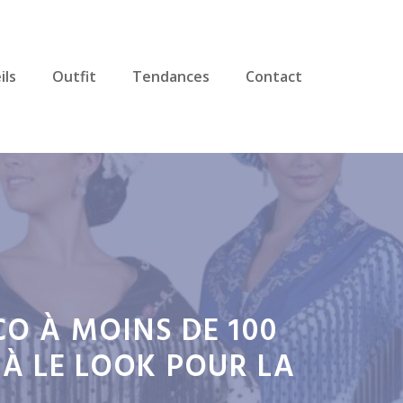
ils
Outfit
Tendances
Contact
O À MOINS DE 100
JÀ LE LOOK POUR LA