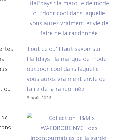
vertes
Tout ce qu'il faut savoir sur
ns
Halfdays : la marque de mode
ous.
outdoor cool dans laquelle
vous aurez vraiment envie de
nt du
faire de la randonnée
8 août 2026
 de
 sans