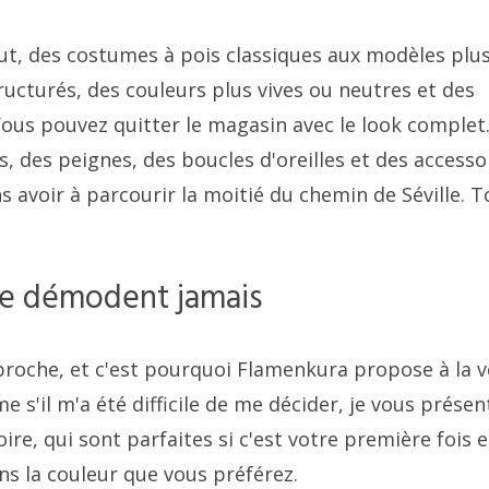
out, des costumes à pois classiques aux modèles plu
ructurés, des couleurs plus vives ou neutres et des
Vous pouvez quitter le magasin avec le look complet
s, des peignes, des boucles d'oreilles et des accesso
 avoir à parcourir la moitié du chemin de Séville. T
 se démodent jamais
proche, et c'est pourquoi Flamenkura propose à la 
s'il m'a été difficile de me décider, je vous présen
re, qui sont parfaites si c'est votre première fois 
s la couleur que vous préférez.