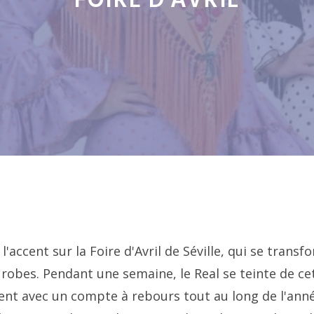
FOIRE D'AVRIL
'accent sur la Foire d'Avril de Séville, qui se transf
 robes. Pendant une semaine, le Real se teinte de ce
dent avec un compte à rebours tout au long de l'anné