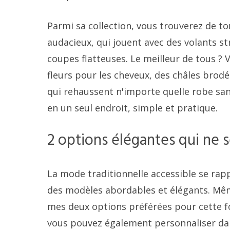
Parmi sa collection, vous trouverez de t
audacieux, qui jouent avec des volants st
coupes flatteuses. Le meilleur de tous ? 
fleurs pour les cheveux, des châles brodé
qui rehaussent n'importe quelle robe sans
en un seul endroit, simple et pratique.
2 options élégantes qui ne
La mode traditionnelle accessible se rap
des modèles abordables et élégants. Même 
mes deux options préférées pour cette foi
vous pouvez également personnaliser dan