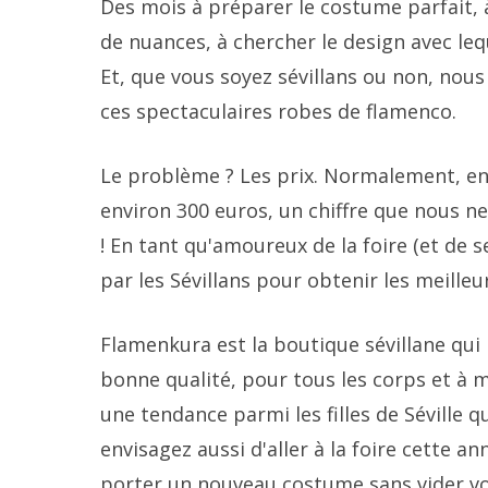
Des mois à préparer le costume parfait, 
de nuances, à chercher le design avec leq
Et, que vous soyez sévillans ou non, nou
ces spectaculaires robes de flamenco.
Le problème ? Les prix. Normalement, ent
environ 300 euros, un chiffre que nous 
! En tant qu'amoureux de la foire (et de 
par les Sévillans pour obtenir les meilleu
Flamenkura est la boutique sévillane qu
bonne qualité, pour tous les corps et à m
une tendance parmi les filles de Séville 
envisagez aussi d'aller à la foire cette a
porter un nouveau costume sans vider votr