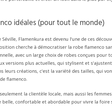
enco idéales (pour tout le monde)
 de Séville, Flamenkura est devenu l'une de ces décou
osition cherche à démocratiser la robe flamenco sa
onnelle, avec un large choix de robes conçues pour t
x versions plus actuelles, qui stylisent et s'ajustent
leurs créations, c'est la variété des tailles, qui vo
ode flamenco.
seulement la clientèle locale, mais aussi les femmes
belle, confortable et abordable pour vivre la foire