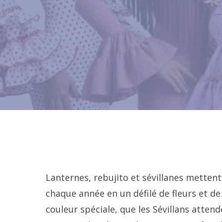
Lanternes, rebujito et sévillanes mettent l
chaque année en un défilé de fleurs et de
couleur spéciale, que les Sévillans atten