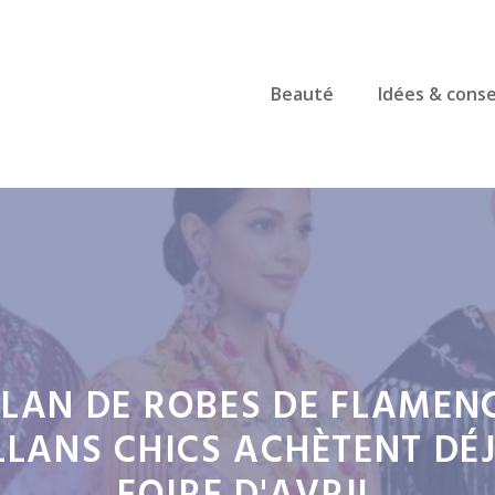
Beauté
Idées & conse
LLAN DE ROBES DE FLAMENC
LLANS CHICS ACHÈTENT DÉ