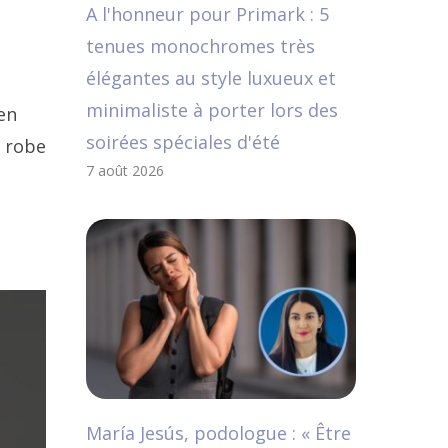
A l'honneur pour Primark : 5
tenues monochromes très
élégantes au style luxueux et
minimaliste à porter lors des
en
soirées spéciales d'été
e robe
7 août 2026
María Jesús, podologue : « Être