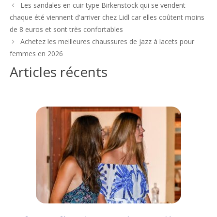
Navigation
Les sandales en cuir type Birkenstock qui se vendent
des
chaque été viennent d'arriver chez Lidl car elles coûtent moins
articles
de 8 euros et sont très confortables
Achetez les meilleures chaussures de jazz à lacets pour
femmes en 2026
Articles récents