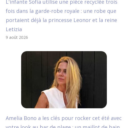
L'infante Sofía utilise une pièce recyclée trois
fois dans la garde-robe royale : une robe que
portaient déjà la princesse Leonor et la reine
Letizia
9 août 2026
Amelia Bono a les clés pour rocker cet été avec
votre look au bar de plage : un maillot de bain