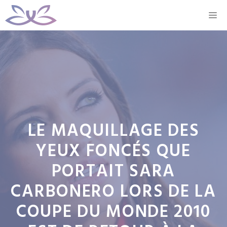
Aller
M
au
contenu
LE MAQUILLAGE DES
YEUX FONCÉS QUE
PORTAIT SARA
CARBONERO LORS DE LA
COUPE DU MONDE 2010