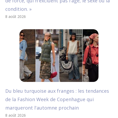
de force, qui n'excluent pas l'âge, le sexe ou la
condition. »
8 août 2026
Du bleu turquoise aux franges : les tendances
de la Fashion Week de Copenhague qui
marqueront l'automne prochain
8 août 2026