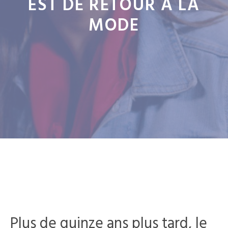
EST DE RETOUR À LA
MODE
Plus de quinze ans plus tard, le