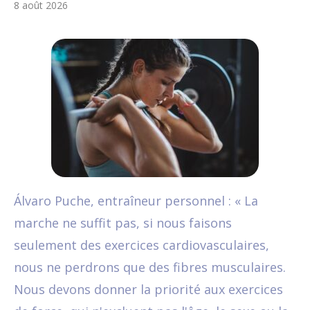
8 août 2026
Álvaro Puche, entraîneur personnel : « La
marche ne suffit pas, si nous faisons
seulement des exercices cardiovasculaires,
nous ne perdrons que des fibres musculaires.
Nous devons donner la priorité aux exercices