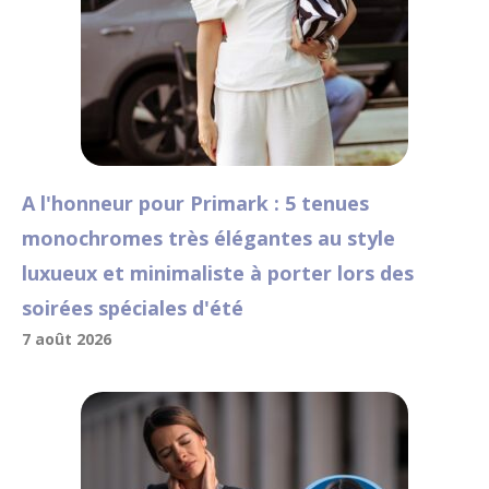
A l'honneur pour Primark : 5 tenues
monochromes très élégantes au style
luxueux et minimaliste à porter lors des
soirées spéciales d'été
7 août 2026