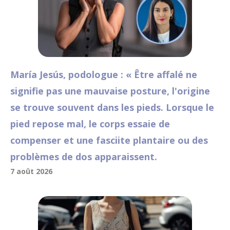
María Jesús, podologue : « Être affalé ne
signifie pas une mauvaise posture, l'origine
se trouve souvent dans les pieds. Lorsque le
pied repose mal, le corps essaie de
compenser et une fasciite plantaire ou des
problèmes de dos apparaissent.
7 août 2026