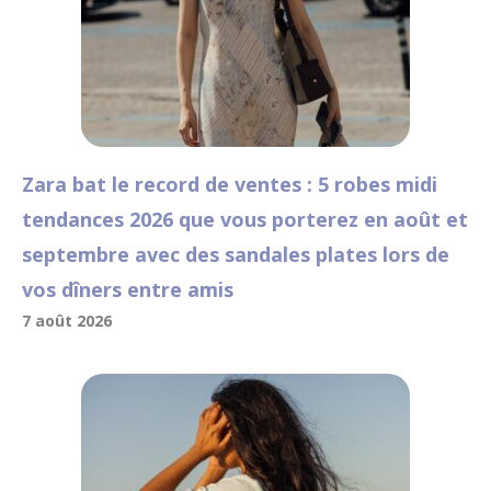
Zara bat le record de ventes : 5 robes midi
tendances 2026 que vous porterez en août et
septembre avec des sandales plates lors de
vos dîners entre amis
7 août 2026