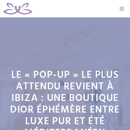
Aller
M
au
contenu
LE « POP-UP » LE PLUS
ATTENDU REVIENT À
IBIZA : UNE BOUTIQUE
DIOR ÉPHÉMÈRE ENTRE
LUXE PUR ET ÉTÉ