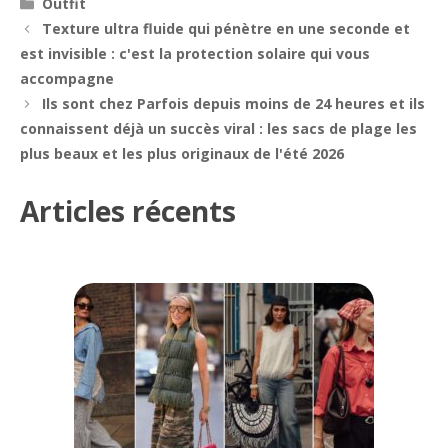
Catégories
Outfit
Navigation
Texture ultra fluide qui pénètre en une seconde et
des
est invisible : c'est la protection solaire qui vous
articles
accompagne
Ils sont chez Parfois depuis moins de 24 heures et ils
connaissent déjà un succès viral : les sacs de plage les
plus beaux et les plus originaux de l'été 2026
Articles récents