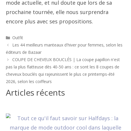
mode actuelle, et nul doute que lors de sa
prochaine tournée, elle nous surprendra
encore plus avec ses propositions.
Catégories
Outfit
Navigation
Les 44 meilleurs manteaux d'hiver pour femmes, selon les
des
éditeurs de Bazaar
articles
COUPE DE CHEVEUX BOUCLÉS | La coupe papillon n'est
pas la plus flatteuse dès 40-50 ans : ce sont les 8 coupes de
cheveux bouclés qui rajeunissent le plus ce printemps-été
2026, selon les coiffeurs
Articles récents