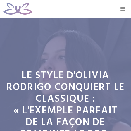
Aller
M
au
contenu
LE STYLE D'OLIVIA
RODRIGO CONQUIERT LE
CLASSIQUE :
« L'EXEMPLE PARFAIT
DE LA FAÇON DE