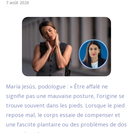
7 août 2026
María Jesús, podologue : « Être affalé ne
signifie pas une mauvaise posture, l'origine se
trouve souvent dans les pieds. Lorsque le pied
repose mal, le corps essaie de compenser et
une fasciite plantaire ou des problèmes de dos