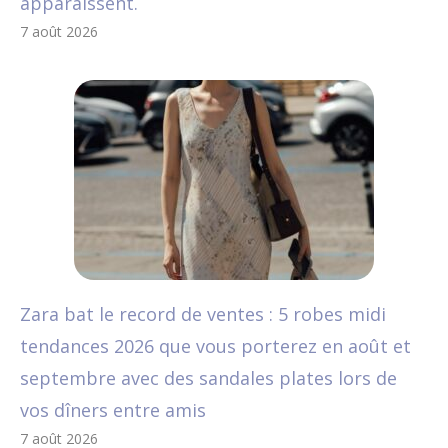
apparaissent.
7 août 2026
Zara bat le record de ventes : 5 robes midi
tendances 2026 que vous porterez en août et
septembre avec des sandales plates lors de
vos dîners entre amis
7 août 2026