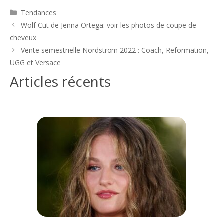
Catégories
Tendances
Navigation
Wolf Cut de Jenna Ortega: voir les photos de coupe de
des
cheveux
articles
Vente semestrielle Nordstrom 2022 : Coach, Reformation,
UGG et Versace
Articles récents