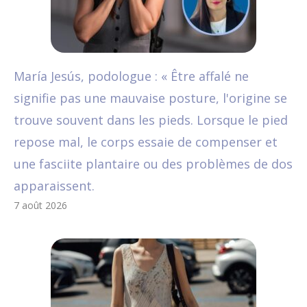
María Jesús, podologue : « Être affalé ne
signifie pas une mauvaise posture, l'origine se
trouve souvent dans les pieds. Lorsque le pied
repose mal, le corps essaie de compenser et
une fasciite plantaire ou des problèmes de dos
apparaissent.
7 août 2026