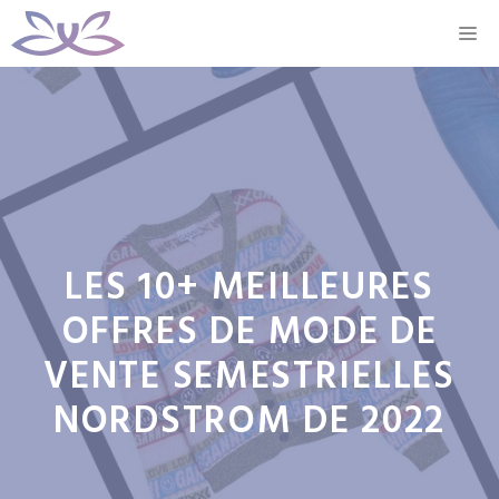
Aller
M
au
contenu
LES 10+ MEILLEURES
OFFRES DE MODE DE
VENTE SEMESTRIELLES
NORDSTROM DE 2022