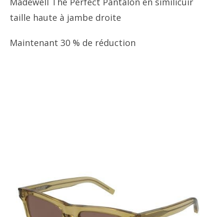
Madewell The Perfect Pantalon en similicuir
taille haute à jambe droite
Maintenant 30 % de réduction