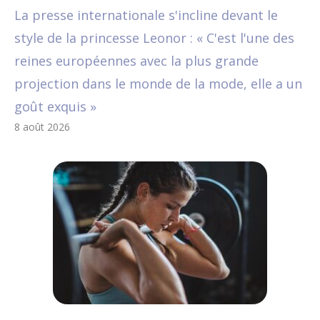
La presse internationale s'incline devant le
style de la princesse Leonor : « C'est l'une des
reines européennes avec la plus grande
projection dans le monde de la mode, elle a un
goût exquis »
8 août 2026