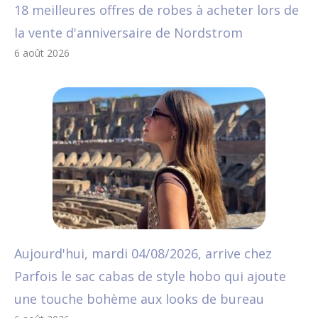
18 meilleures offres de robes à acheter lors de
la vente d'anniversaire de Nordstrom
6 août 2026
Aujourd'hui, mardi 04/08/2026, arrive chez
Parfois le sac cabas de style hobo qui ajoute
une touche bohème aux looks de bureau