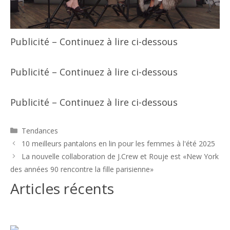
Publicité – Continuez à lire ci-dessous
Publicité – Continuez à lire ci-dessous
Publicité – Continuez à lire ci-dessous
Catégories
Tendances
Navigation
10 meilleurs pantalons en lin pour les femmes à l'été 2025
des
La nouvelle collaboration de J.Crew et Rouje est «New York
articles
des années 90 rencontre la fille parisienne»
Articles récents