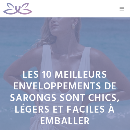
Aller
M
au
contenu
LES 10 MEILLEURS
ENVELOPPEMENTS DE
SARONGS SONT CHICS,
LÉGERS ET FACILES À
EMBALLER