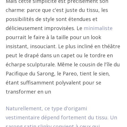
Mais cette simplicité est précisément son
charme: parce que c'est juste du tissu, les
possibilités de style sont étendues et
délicieusement improvisées. Le
minimaliste
pourrait le faire à la taille pour un look
insistant, insouciant. Le plus incliné en théâtre
peut le drapé dans un capet ou le tordre en
écharpe sculpturale. Même le cousin de l'île du
Pacifique du Sarong, le Pareo, tient le sien,
étant suffisamment polyvalent pour se
transformer en un
Naturellement, ce type d'origami
vestimentaire dépend fortement du tissu. Un
sarong satin slinky convient à ceux qui