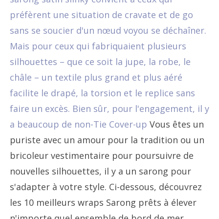
préfèrent une situation de cravate et de go
sans se soucier d'un nœud voyou se déchaîner.
Mais pour ceux qui fabriquaient plusieurs
silhouettes – que ce soit la jupe, la robe, le
châle – un textile plus grand et plus aéré
facilite le drapé, la torsion et le replice sans
faire un excès. Bien sûr, pour l'engagement, il y
a beaucoup de non-Tie
Cover-up
Vous êtes un
puriste avec un amour pour la tradition ou un
bricoleur vestimentaire pour poursuivre de
nouvelles silhouettes, il y a un sarong pour
s'adapter à votre style. Ci-dessous, découvrez
les 10 meilleurs wraps Sarong prêts à élever
n'importe quel ensemble de bord de mer.