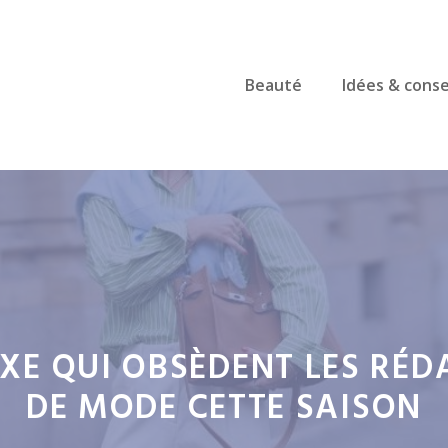
Beauté
Idées & conse
UXE QUI OBSÈDENT LES RÉD
DE MODE CETTE SAISON