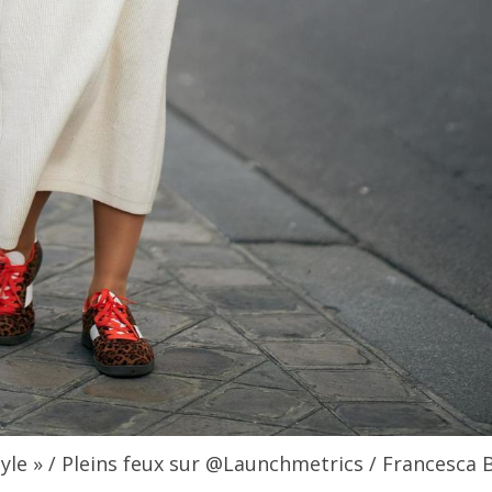
tyle »
/ Pleins feux sur @Launchmetrics / Francesca 