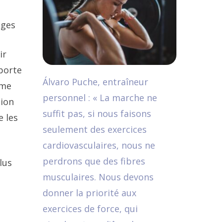
ages
ir
mporte
Álvaro Puche, entraîneur
rme
personnel : « La marche ne
tion
suffit pas, si nous faisons
e les
seulement des exercices
cardiovasculaires, nous ne
perdrons que des fibres
lus
musculaires. Nous devons
donner la priorité aux
exercices de force, qui