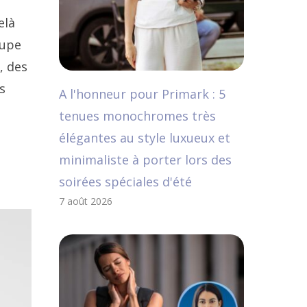
elà
oupe
, des
s
A l'honneur pour Primark : 5
tenues monochromes très
élégantes au style luxueux et
minimaliste à porter lors des
soirées spéciales d'été
7 août 2026