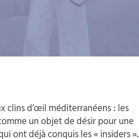
x clins d’œil méditerranéens : les
 comme un objet de désir pour une
qui ont déjà conquis les « insiders ».