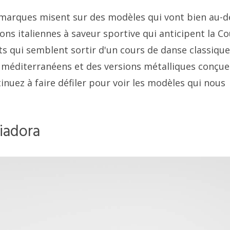
 marques misent sur des modèles qui vont bien au-d
tions italiennes à saveur sportive qui anticipent la C
ts qui semblent sortir d'un cours de danse classique
 méditerranéens et des versions métalliques conçue
nuez à faire défiler pour voir les modèles qui nous
iadora