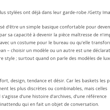
lus stylées ont déjà dans leur garde-robe
/Getty Im
essé d'être un simple basique confortable pour deven
par sa capacité à devenir la pièce maîtresse de n'i
k avec un costume pour le bureau ou qu'elle transfo
ean – choisir un modèle ou un autre est une déclara
otre style ; surtout quand on parle des modèles de lux
fort, design, tendance et désir. Car les baskets les p
ent les plus discrètes ou combinables, mais celles
 s'agisse d'une histoire d'archives, d'une référence
inattendu qui en fait un objet de conversation.