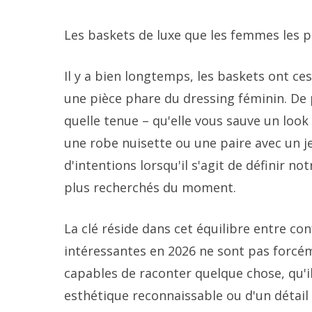
Les baskets de luxe que les femmes les p
Il y a bien longtemps, les baskets ont c
une pièce phare du dressing féminin. De 
quelle tenue – qu'elle vous sauve un loo
une robe nuisette ou une paire avec un j
d'intentions lorsqu'il s'agit de définir n
plus recherchés du moment.
La clé réside dans cet équilibre entre con
intéressantes en 2026 ne sont pas forcém
capables de raconter quelque chose, qu'il
esthétique reconnaissable ou d'un détail 