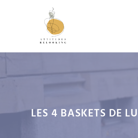
Aller
au
contenu
LES 4 BASKETS DE L