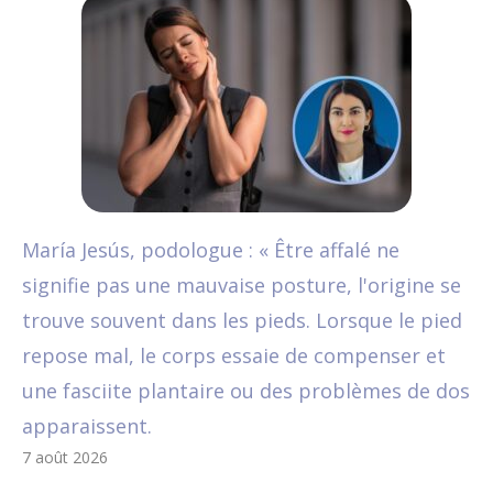
María Jesús, podologue : « Être affalé ne
signifie pas une mauvaise posture, l'origine se
trouve souvent dans les pieds. Lorsque le pied
repose mal, le corps essaie de compenser et
une fasciite plantaire ou des problèmes de dos
apparaissent.
7 août 2026