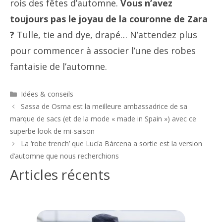
rois des fêtes d’automne.
Vous n’avez
toujours pas le joyau de la couronne de Zara
?
Tulle, tie and dye, drapé… N’attendez plus
pour commencer à associer l’une des robes
fantaisie de l’automne.
Catégories
Idées & conseils
Navigation
Sassa de Osma est la meilleure ambassadrice de sa
des
marque de sacs (et de la mode « made in Spain ») avec ce
articles
superbe look de mi-saison
La ‘robe trench’ que Lucía Bárcena a sortie est la version
d’automne que nous recherchions
Articles récents