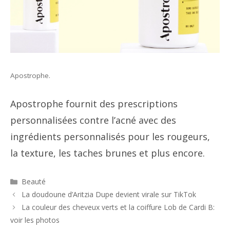
Apostrophe.
Apostrophe fournit des prescriptions
personnalisées contre l’acné avec des
ingrédients personnalisés pour les rougeurs,
la texture, les taches brunes et plus encore.
Catégories
Beauté
Navigation
La doudoune d’Aritzia Dupe devient virale sur TikTok
des
La couleur des cheveux verts et la coiffure Lob de Cardi B:
articles
voir les photos