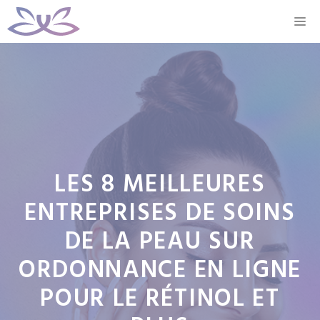
Aller
M
au
contenu
LES 8 MEILLEURES
ENTREPRISES DE SOINS
DE LA PEAU SUR
ORDONNANCE EN LIGNE
POUR LE RÉTINOL ET