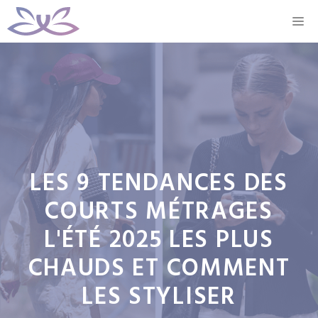
Aller
M
au
contenu
LES 9 TENDANCES DES
COURTS MÉTRAGES
L'ÉTÉ 2025 LES PLUS
CHAUDS ET COMMENT
LES STYLISER