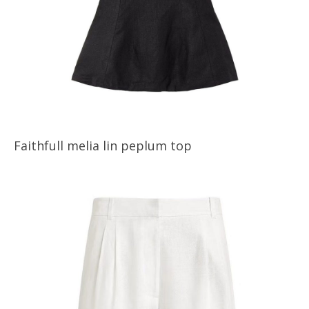
Faithfull melia lin peplum top