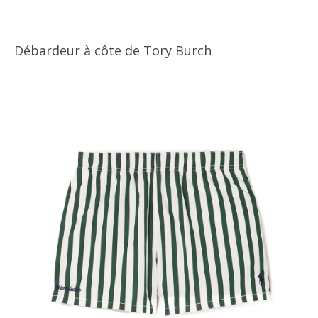
Débardeur à côte de Tory Burch