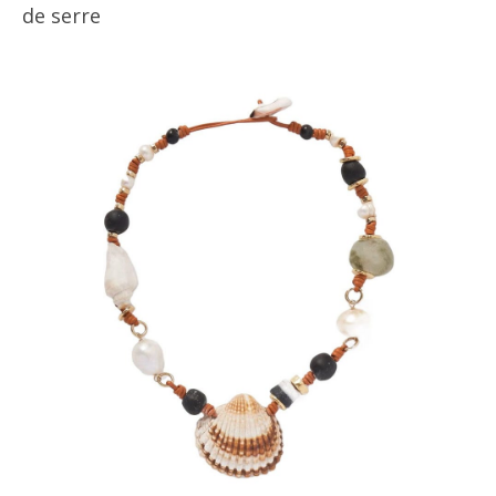
de serre