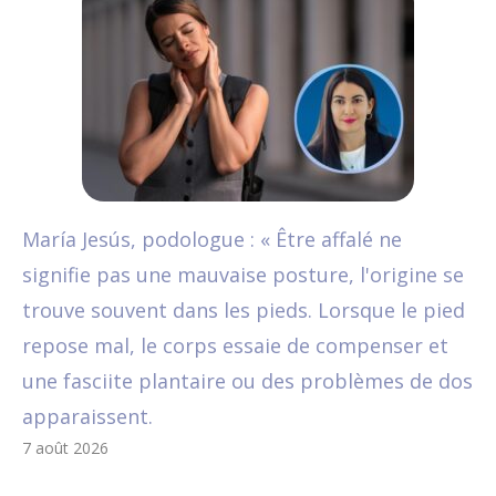
María Jesús, podologue : « Être affalé ne
signifie pas une mauvaise posture, l'origine se
trouve souvent dans les pieds. Lorsque le pied
repose mal, le corps essaie de compenser et
une fasciite plantaire ou des problèmes de dos
apparaissent.
7 août 2026