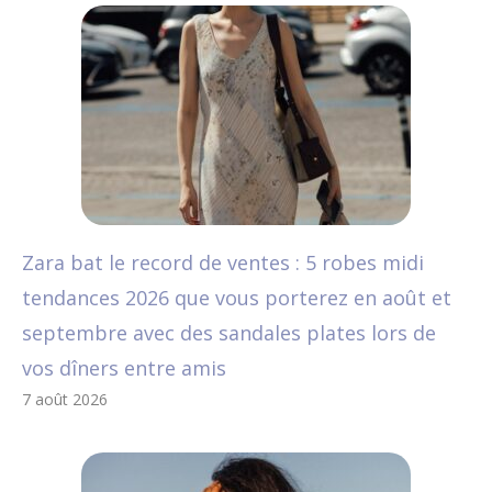
Zara bat le record de ventes : 5 robes midi
tendances 2026 que vous porterez en août et
septembre avec des sandales plates lors de
vos dîners entre amis
7 août 2026