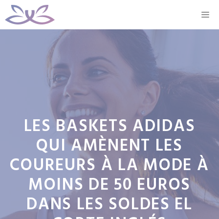
Aller
M
au
contenu
LES BASKETS ADIDAS
QUI AMÈNENT LES
COUREURS À LA MODE À
MOINS DE 50 EUROS
DANS LES SOLDES EL