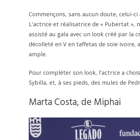
Commençons, sans aucun doute, celui-ci a 
L'actrice et réalisatrice de « Pubertat »,
assisté au gala avec un look créé par la cr
décolleté en V en taffetas de soie ivoire, 
ample.
Pour compléter son look, l'actrice a choi
Sybilla, et, à ses pieds, des mules de Ped
Marta Costa, de Miphai