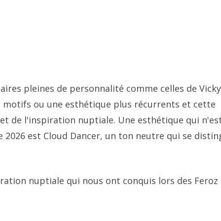
naires pleines de personnalité comme celles de Vicky
s motifs ou une esthétique plus récurrents et cette
 et de l'inspiration nuptiale. Une esthétique qui n'es
 2026 est Cloud Dancer, un ton neutre qui se disti
ration nuptiale qui nous ont conquis lors des Feroz