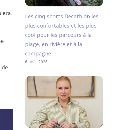
lera.
Les cinq shorts Decathlon les
plus confortables et les plus
cool pour les parcours à la
pe
plage, en rivière et à la
campagne
6 août 2026
t de