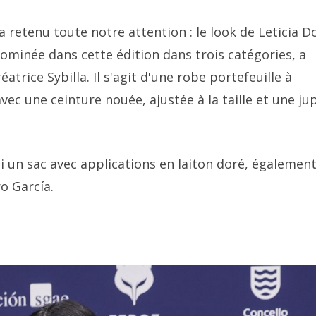
retenu toute notre attention : le look de Leticia Do
 nominée dans cette édition dans trois catégories, a
éatrice Sybilla. Il s'agit d'une robe portefeuille à
avec une ceinture nouée, ajustée à la taille et une ju
si un sac avec applications en laiton doré, égalemen
ro García.