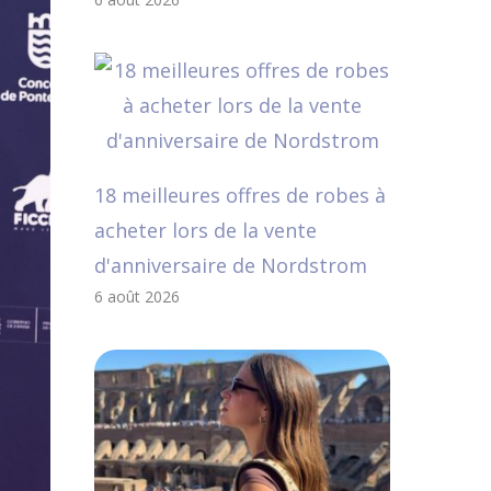
18 meilleures offres de robes à
acheter lors de la vente
d'anniversaire de Nordstrom
6 août 2026