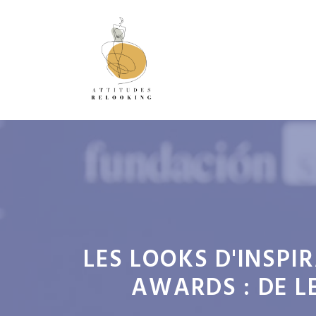
Aller
au
contenu
LES LOOKS D'INSPI
AWARDS : DE L