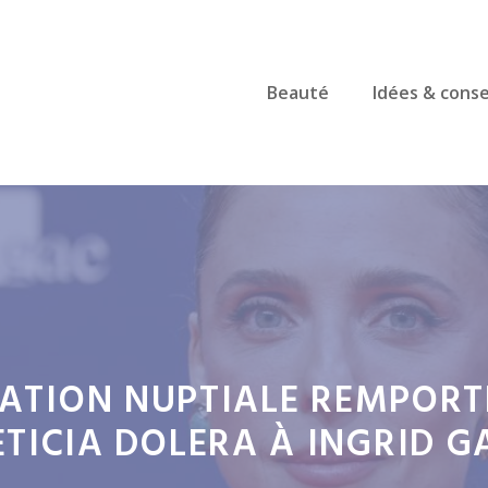
Beauté
Idées & conse
RATION NUPTIALE REMPORT
ETICIA DOLERA À INGRID 