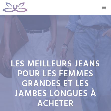
Aller
M
au
contenu
LES MEILLEURS JEANS
POUR LES FEMMES
GRANDES ET LES
JAMBES LONGUES À
ACHETER