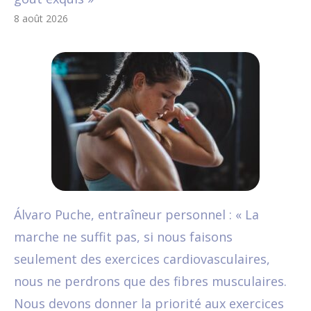
8 août 2026
Álvaro Puche, entraîneur personnel : « La
marche ne suffit pas, si nous faisons
seulement des exercices cardiovasculaires,
nous ne perdrons que des fibres musculaires.
Nous devons donner la priorité aux exercices