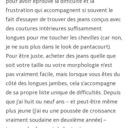
pour avoir éprouvé la difficulté et la
frustration qui accompagnent si souvent le
fait d’essayer de trouver des jeans conçus avec
des coutures intérieures suffisamment
longues pour me toucher les chevilles (car non,
je ne suis plus dans le look de pantacourt).
Pour être juste, acheter des jeans quelle que
soit votre taille ou votre morphologie n’est
pas vraiment facile, mais lorsque vous êtes du
côté des longues jambes, cela s’accompagne
de sa propre liste unique de difficultés. Depuis
que j’ai huit ou neuf ans – et peut-être même
plus jeune (j’ai eu une poussée de croissance
vraiment soudaine en deuxième année) –