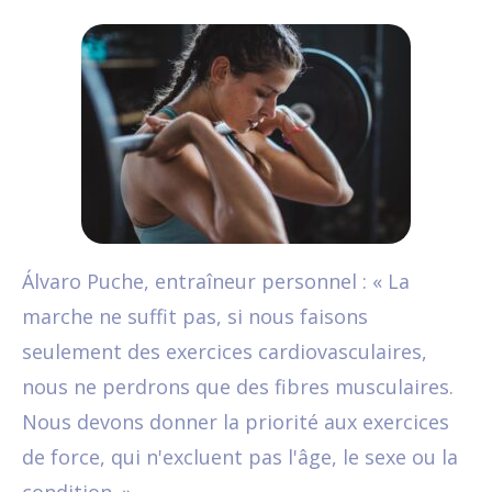
Álvaro Puche, entraîneur personnel : « La
marche ne suffit pas, si nous faisons
seulement des exercices cardiovasculaires,
nous ne perdrons que des fibres musculaires.
Nous devons donner la priorité aux exercices
de force, qui n'excluent pas l'âge, le sexe ou la