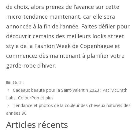
de choix, alors prenez de l’avance sur cette
micro-tendance maintenant, car elle sera
annoncée à la fin de l’année. Faites défiler pour
découvrir certains des meilleurs looks street
style de la Fashion Week de Copenhague et
commencez dès maintenant à planifier votre
garde-robe d’hiver.
Catégories
Outfit
Navigation
Cadeaux beauté pour la Saint-Valentin 2023 : Pat McGrath
des
Labs, ColourPop et plus
articles
Tendance et photos de la couleur des cheveux naturels des
années 90
Articles récents