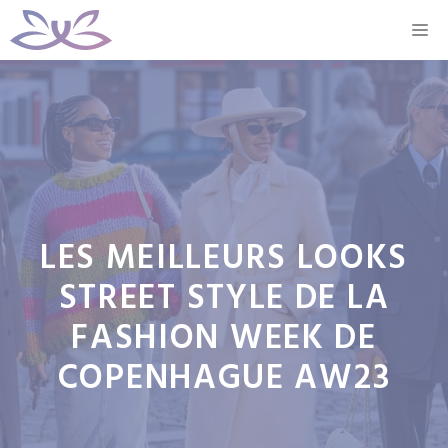
Aller
M
au
contenu
LES MEILLEURS LOOKS
STREET STYLE DE LA
FASHION WEEK DE
COPENHAGUE AW23