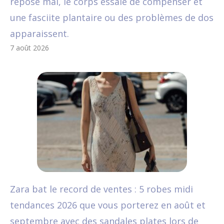
repose mal, le corps essaie de compenser et
une fasciite plantaire ou des problèmes de dos
apparaissent.
7 août 2026
Zara bat le record de ventes : 5 robes midi
tendances 2026 que vous porterez en août et
septembre avec des sandales plates lors de