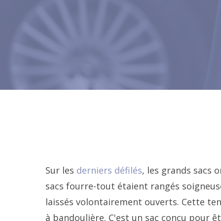
Sur les
derniers défilés
, les grands sacs 
sacs fourre-tout étaient rangés soigneu
laissés volontairement ouverts. Cette ten
à bandoulière. C'est un sac conçu pour êt