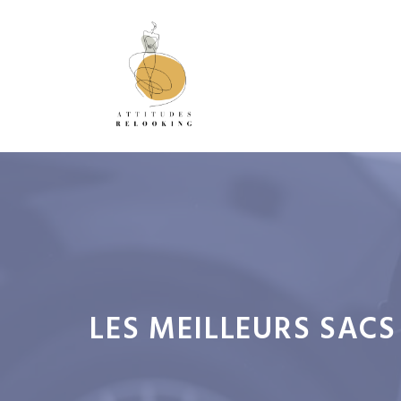
Aller
au
contenu
LES MEILLEURS SAC