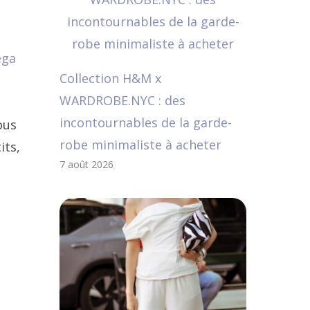
ega
Collection H&M x
WARDROBE.NYC : des
incontournables de la garde-
ous
robe minimaliste à acheter
its,
7 août 2026