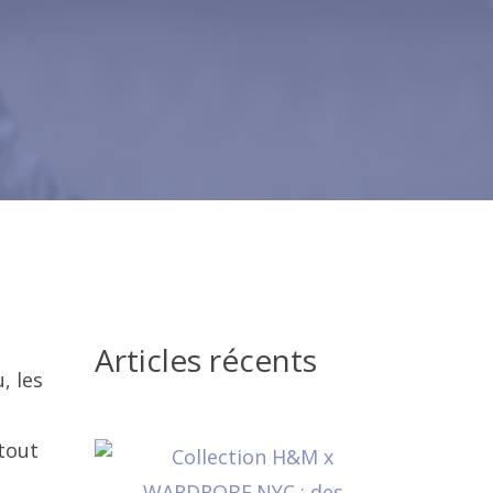
Articles récents
, les
-tout