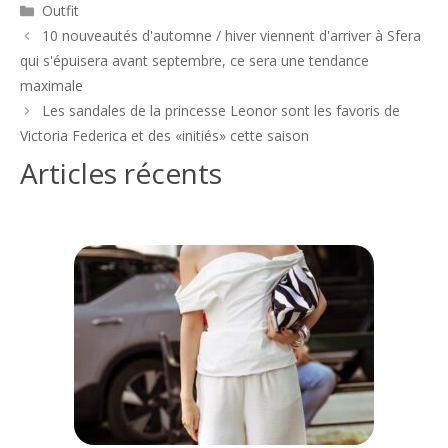
Catégories
Outfit
Navigation
10 nouveautés d'automne / hiver viennent d'arriver à Sfera
des
qui s'épuisera avant septembre, ce sera une tendance
articles
maximale
Les sandales de la princesse Leonor sont les favoris de
Victoria Federica et des «initiés» cette saison
Articles récents