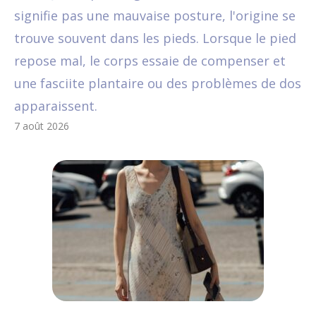
signifie pas une mauvaise posture, l'origine se
trouve souvent dans les pieds. Lorsque le pied
repose mal, le corps essaie de compenser et
une fasciite plantaire ou des problèmes de dos
apparaissent.
7 août 2026