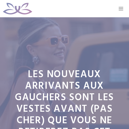
Aller
M
au
contenu
LES NOUVEAUX
ARRIVANTS AUX
GAUCHERS SONT LES
VESTES AVANT (PAS
CHER) QUE VOUS NE