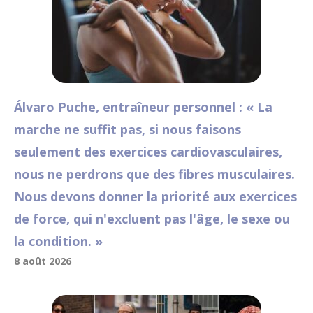
Álvaro Puche, entraîneur personnel : « La
marche ne suffit pas, si nous faisons
seulement des exercices cardiovasculaires,
nous ne perdrons que des fibres musculaires.
Nous devons donner la priorité aux exercices
de force, qui n'excluent pas l'âge, le sexe ou
la condition. »
8 août 2026