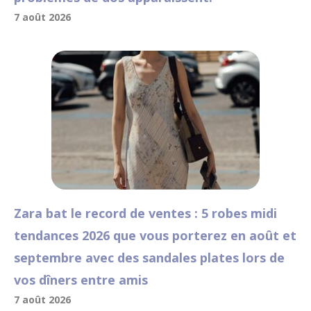
7 août 2026
Zara bat le record de ventes : 5 robes midi
tendances 2026 que vous porterez en août et
septembre avec des sandales plates lors de
vos dîners entre amis
7 août 2026