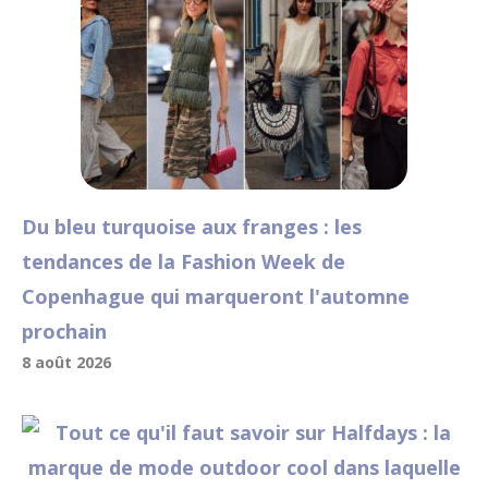
Du bleu turquoise aux franges : les
tendances de la Fashion Week de
Copenhague qui marqueront l'automne
prochain
8 août 2026