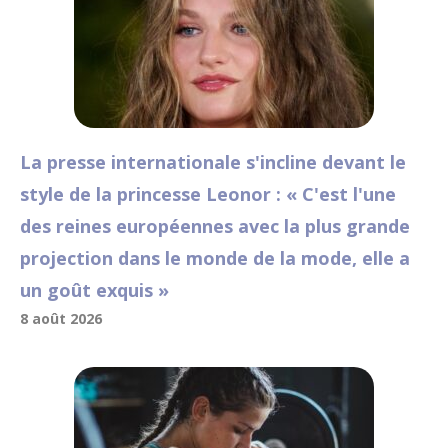
La presse internationale s'incline devant le
style de la princesse Leonor : « C'est l'une
des reines européennes avec la plus grande
projection dans le monde de la mode, elle a
un goût exquis »
8 août 2026