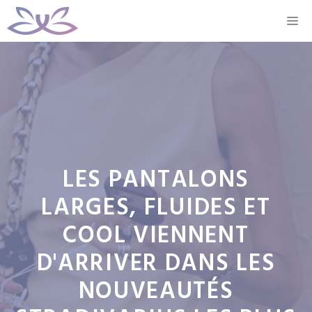
Aller
M
au
contenu
LES PANTALONS
LARGES, FLUIDES ET
COOL VIENNENT
D'ARRIVER DANS LES
NOUVEAUTÉS