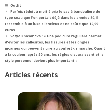
Catégories
Outfit
Navigation
Parfois réduit à moitié prix le sac à bandoulière de
des
type seau que l'on portait déjà dans les années 80, il
articles
ressemble à un luxe silencieux et ne coûte que 12,99
euros
Sofya Khasanova : « Une pédicure régulière permet
d'éviter les callosités, les fissures et les ongles
incarnés qui peuvent nuire au confort de marche. Quant
à la couleur, après 50 ans, les règles disparaissent et le
style personnel devient plus important »
Articles récents