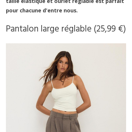
taille élastique et ourlet réglable est parfait
pour chacune d'entre nous.
Pantalon large réglable (25,99 €)