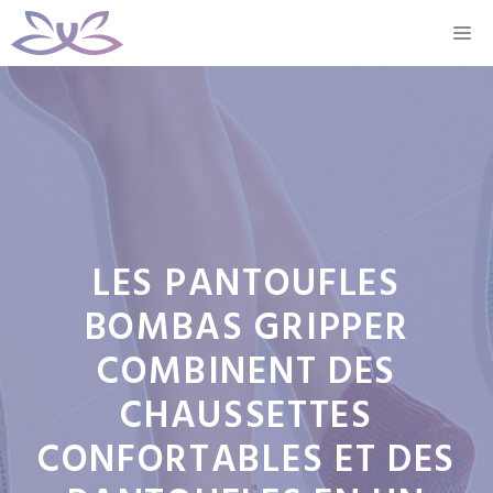
Aller
M
au
contenu
LES PANTOUFLES
BOMBAS GRIPPER
COMBINENT DES
CHAUSSETTES
CONFORTABLES ET DES