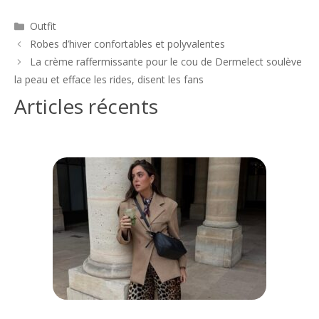
Catégories
Outfit
Navigation
Robes d’hiver confortables et polyvalentes
des
La crème raffermissante pour le cou de Dermelect soulève
articles
la peau et efface les rides, disent les fans
Articles récents