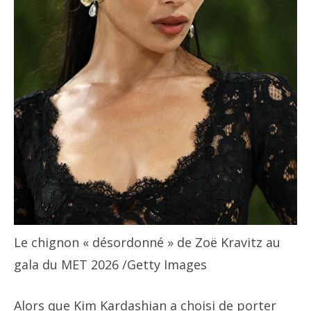
Le chignon « désordonné » de Zoë Kravitz au
gala du MET 2026
/Getty Images
Alors que Kim Kardashian a choisi de porter