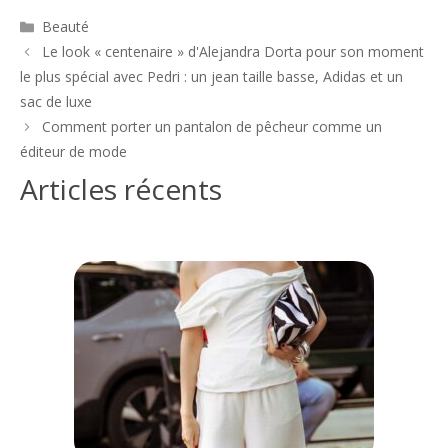
Catégories
Beauté
Navigation
Le look « centenaire » d'Alejandra Dorta pour son moment
des
le plus spécial avec Pedri : un jean taille basse, Adidas et un
articles
sac de luxe
Comment porter un pantalon de pêcheur comme un
éditeur de mode
Articles récents