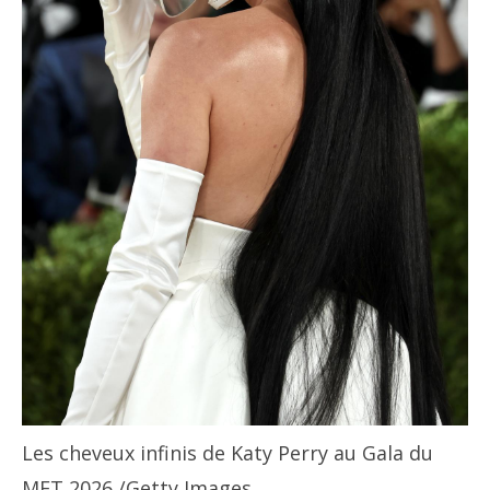
Les cheveux infinis de Katy Perry au Gala du
MET 2026
/Getty Images