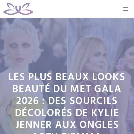
Aller
M
au
contenu
LES PLUS BEAUX LOOKS
BEAUTÉ DU MET GALA
2026 : DES SOURCILS
DÉCOLORÉS DE KYLIE
JENNER AUX ONGLES