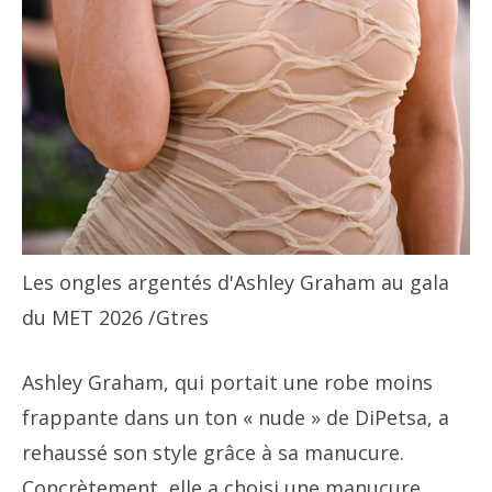
Les ongles argentés d'Ashley Graham au gala
du MET 2026
/Gtres
Ashley Graham, qui portait une robe moins
frappante dans un ton « nude » de DiPetsa, a
rehaussé son style grâce à sa manucure.
Concrètement, elle a choisi une manucure