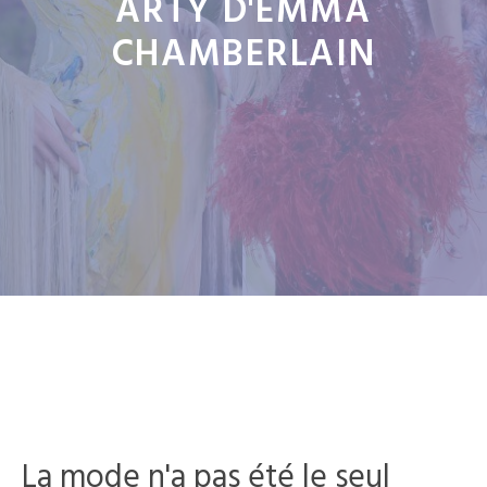
ARTY D'EMMA
CHAMBERLAIN
La mode n'a pas été le seul