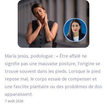
María Jesús, podologue : « Être affalé ne
signifie pas une mauvaise posture, l'origine se
trouve souvent dans les pieds. Lorsque le pied
repose mal, le corps essaie de compenser et
une fasciite plantaire ou des problèmes de dos
apparaissent.
7 août 2026