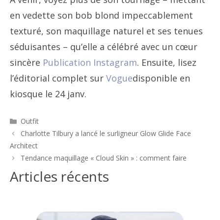
en vedette son bob blond impeccablement
texturé, son maquillage naturel et ses tenues
séduisantes – qu’elle a célébré avec un cœur
sincère
Publication Instagram
. Ensuite, lisez
l’éditorial complet sur
Vogue
disponible en
kiosque le 24 janv.
Catégories
Outfit
Navigation
Charlotte Tilbury a lancé le surligneur Glow Glide Face
des
Architect
articles
Tendance maquillage « Cloud Skin » : comment faire
Articles récents