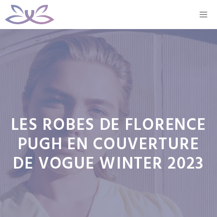
Aller
M
au
contenu
LES ROBES DE FLORENCE
PUGH EN COUVERTURE
DE VOGUE WINTER 2023