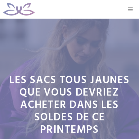
Aller
M
au
contenu
LES SACS TOUS JAUNES
QUE VOUS DEVRIEZ
ACHETER DANS LES
SOLDES DE CE
PRINTEMPS