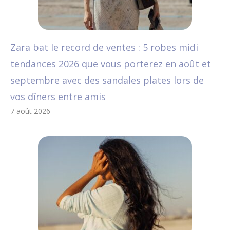
Zara bat le record de ventes : 5 robes midi
tendances 2026 que vous porterez en août et
septembre avec des sandales plates lors de
vos dîners entre amis
7 août 2026