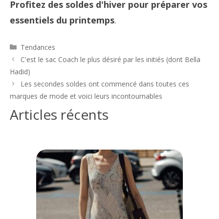
Profitez des soldes d'hiver pour préparer vos
essentiels du printemps
.
Catégories
Tendances
Navigation
C'est le sac Coach le plus désiré par les initiés (dont Bella
des
Hadid)
articles
Les secondes soldes ont commencé dans toutes ces
marques de mode et voici leurs incontournables
Articles récents