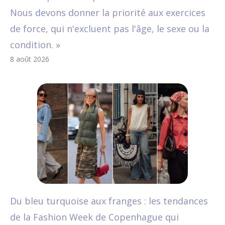
Nous devons donner la priorité aux exercices
de force, qui n'excluent pas l'âge, le sexe ou la
condition. »
8 août 2026
Du bleu turquoise aux franges : les tendances
de la Fashion Week de Copenhague qui