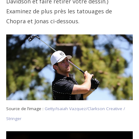
Davidson et faire retirer votre dessin.)
Examinez de plus près les tatouages ​​​​de
Chopra et Jonas ci-dessous.
Source de l’image :
Getty/Isaiah Vazquez/Clarkson Creative /
Stringer