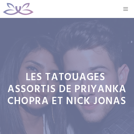
Aller
M
au
contenu
LES TATOUAGES ​​
ASSORTIS DE PRIYANKA
CHOPRA ET NICK JONAS