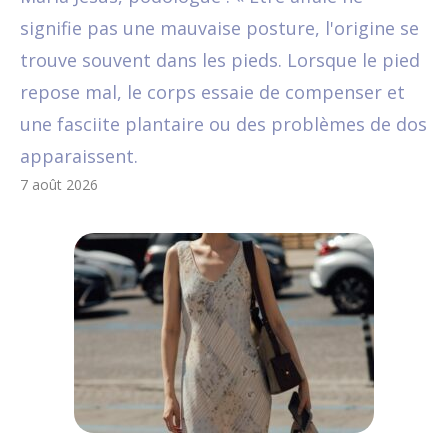
signifie pas une mauvaise posture, l'origine se
trouve souvent dans les pieds. Lorsque le pied
repose mal, le corps essaie de compenser et
une fasciite plantaire ou des problèmes de dos
apparaissent.
7 août 2026