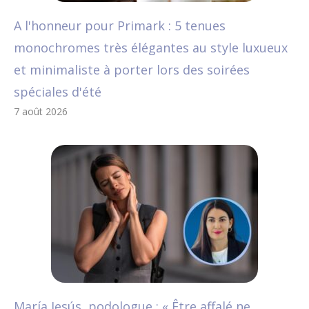
A l'honneur pour Primark : 5 tenues
monochromes très élégantes au style luxueux
et minimaliste à porter lors des soirées
spéciales d'été
7 août 2026
María Jesús, podologue : « Être affalé ne