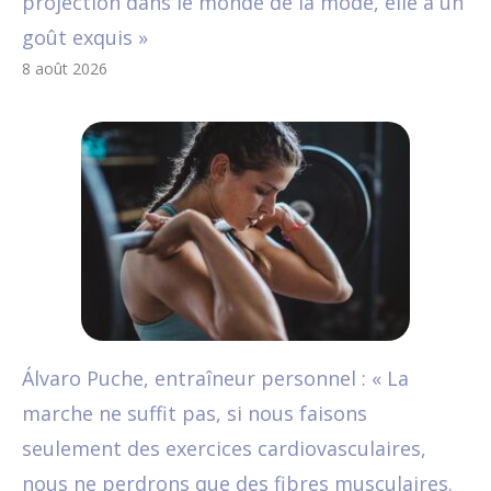
projection dans le monde de la mode, elle a un
goût exquis »
8 août 2026
Álvaro Puche, entraîneur personnel : « La
marche ne suffit pas, si nous faisons
seulement des exercices cardiovasculaires,
nous ne perdrons que des fibres musculaires.