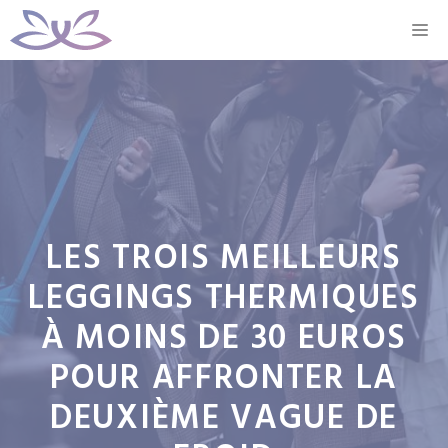
Aller
M
au
contenu
LES TROIS MEILLEURS
LEGGINGS THERMIQUES
À MOINS DE 30 EUROS
POUR AFFRONTER LA
DEUXIÈME VAGUE DE