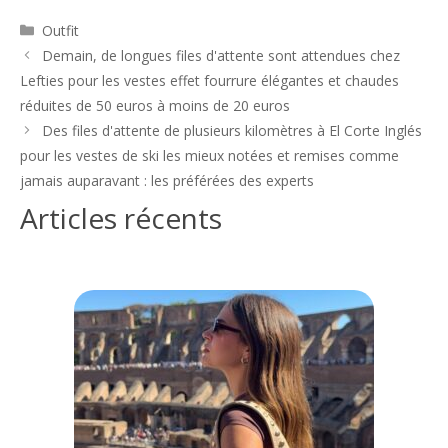
Catégories
Outfit
Navigation
Demain, de longues files d'attente sont attendues chez
des
Lefties pour les vestes effet fourrure élégantes et chaudes
articles
réduites de 50 euros à moins de 20 euros
Des files d'attente de plusieurs kilomètres à El Corte Inglés
pour les vestes de ski les mieux notées et remises comme
jamais auparavant : les préférées des experts
Articles récents