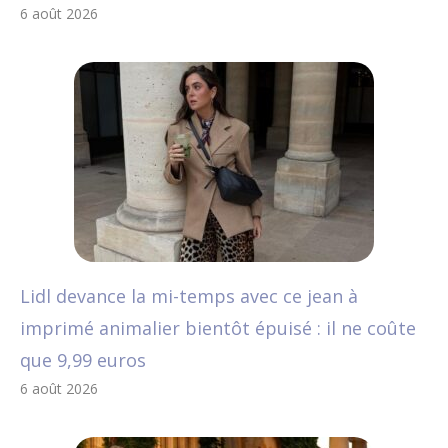
6 août 2026
Lidl devance la mi-temps avec ce jean à
imprimé animalier bientôt épuisé : il ne coûte
que 9,99 euros
6 août 2026