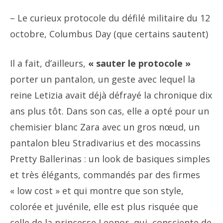
– Le curieux protocole du défilé militaire du 12
octobre, Columbus Day (que certains sautent)
Il a fait, d’ailleurs,
« sauter le protocole »
porter un pantalon, un geste avec lequel la
reine Letizia avait déjà défrayé la chronique dix
ans plus tôt. Dans son cas, elle a opté pour un
chemisier blanc Zara avec un gros nœud, un
pantalon bleu Stradivarius et des mocassins
Pretty Ballerinas : un look de basiques simples
et très élégants, commandés par des firmes
« low cost » et qui montre que son style,
colorée et juvénile, elle est plus risquée que
celle de la princesse Leonor, qui, consciente de