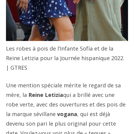
Les robes à pois de l’Infante Sofía et de la
Reine Letizia pour la Journée hispanique 2022.
| GTRES
Une mention spéciale mérite le regard de sa
mère, la
Reine Letizia
qui a brillé avec une
robe verte, avec des ouvertures et des pois de
la marque sévillane
vogana
, qui est déjà
devenu son pari le plus original pour cette
date. Voulez-vous voir plus de « tenues »