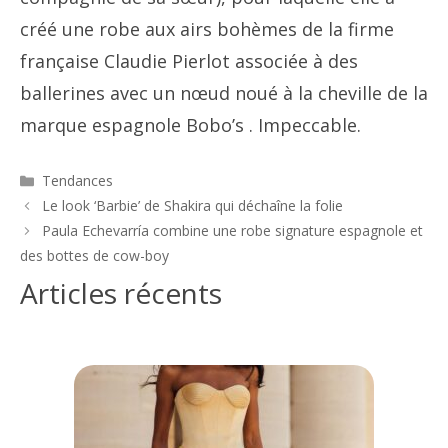
créé une robe aux airs bohèmes de la firme
française Claudie Pierlot associée à des
ballerines avec un nœud noué à la cheville de la
marque espagnole Bobo’s . Impeccable.
Catégories
Tendances
Navigation
Le look ‘Barbie’ de Shakira qui déchaîne la folie
des
Paula Echevarría combine une robe signature espagnole et
articles
des bottes de cow-boy
Articles récents