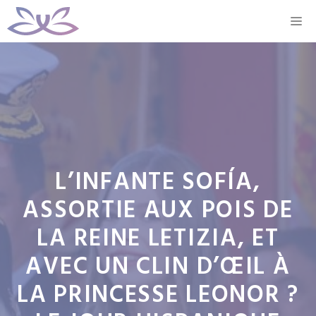
Aller
M
au
contenu
L’INFANTE SOFÍA,
ASSORTIE AUX POIS DE
LA REINE LETIZIA, ET
AVEC UN CLIN D’ŒIL À
LA PRINCESSE LEONOR ?