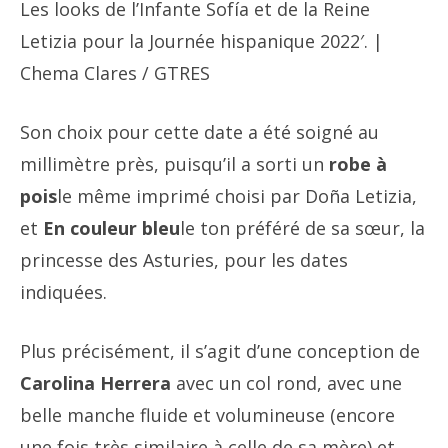
Les looks de l’Infante Sofía et de la Reine
Letizia pour la Journée hispanique 2022′. |
Chema Clares / GTRES
Son choix pour cette date a été soigné au
millimètre près, puisqu’il a sorti un
robe à
pois
le même imprimé choisi par Doña Letizia,
et
En couleur bleu
le ton préféré de sa sœur, la
princesse des Asturies, pour les dates
indiquées.
Plus précisément, il s’agit d’une conception de
Carolina Herrera
avec un col rond, avec une
belle manche fluide et volumineuse (encore
une fois très similaire à celle de sa mère) et