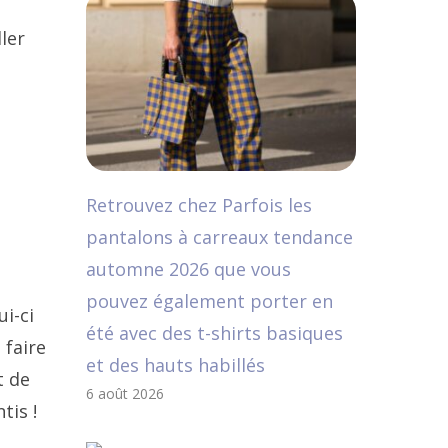
ler
Retrouvez chez Parfois les
pantalons à carreaux tendance
automne 2026 que vous
pouvez également porter en
i-ci
été avec des t-shirts basiques
 faire
et des hauts habillés
t de
6 août 2026
tis !