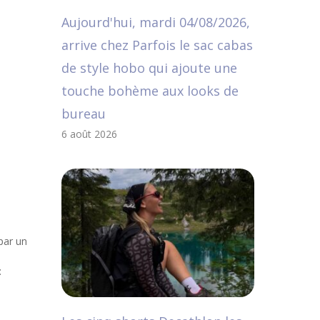
Aujourd'hui, mardi 04/08/2026,
arrive chez Parfois le sac cabas
de style hobo qui ajoute une
touche bohème aux looks de
bureau
6 août 2026
 par un
: