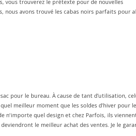
, vous trouverez le prétexte pour de nouvelles
is, nous avons trouvé les cabas noirs parfaits pour al
c pour le bureau. À cause de tant d’utilisation, celu
 quel meilleur moment que les soldes d’hiver pour le
e n'importe quel design et chez Parfois, ils viennen
deviendront le meilleur achat des ventes. Je le garan