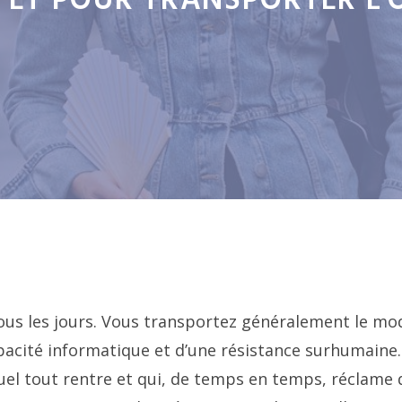
 ET POUR TRANSPORTER L
ous les jours. Vous transportez généralement le mo
pacité informatique et d’une résistance surhumaine.
quel tout rentre et qui, de temps en temps, réclame 