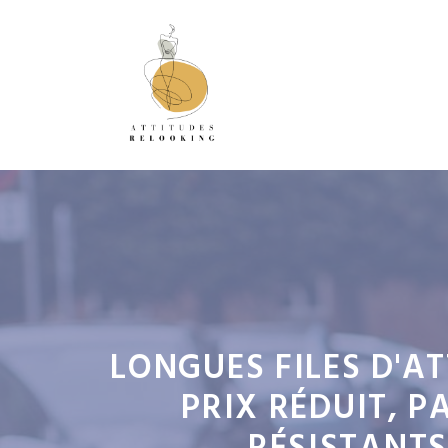
Aller
au
contenu
LONGUES FILES D'A
PRIX RÉDUIT, P