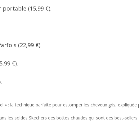
 portable (15,99 €).
rfois (22,99 €).
,99 €).
.
sel » : la technique parfaite pour estomper les cheveux gris, expliquée
dans les soldes Skechers des bottes chaudes qui sont des best-sellers 