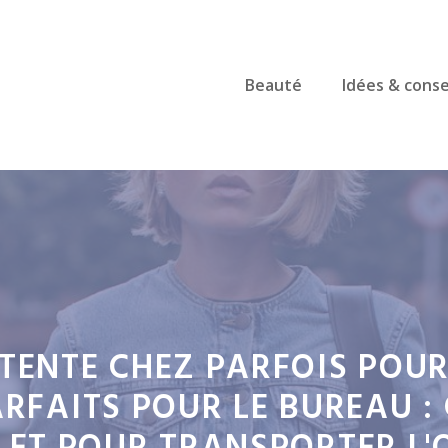
Beauté
Idées & conse
TTENTE CHEZ PARFOIS POUR
ARFAITS POUR LE BUREAU 