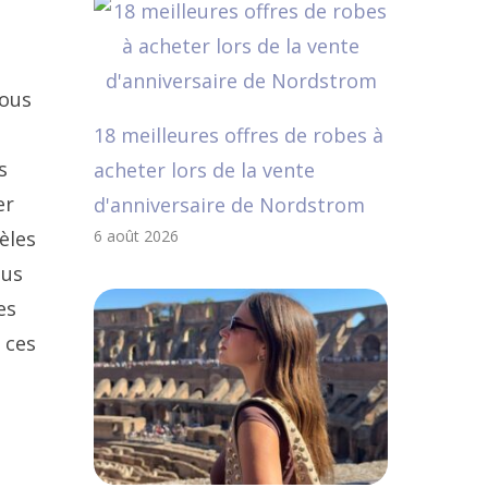
nous
18 meilleures offres de robes à
s
acheter lors de la vente
er
d'anniversaire de Nordstrom
èles
6 août 2026
ous
es
 ces