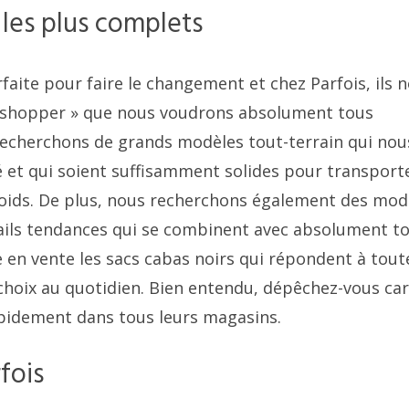
 les plus complets
aite pour faire le changement et chez Parfois, ils 
s « shopper » que nous voudrons absolument tous
echerchons de grands modèles tout-terrain qui nou
 et qui soient suffisamment solides pour transport
oids. De plus, nous recherchons également des mod
tails tendances qui se combinent avec absolument t
re en vente les sacs cabas noirs qui répondent à tout
 choix au quotidien. Bien entendu, dépêchez-vous car
pidement dans tous leurs magasins.
fois