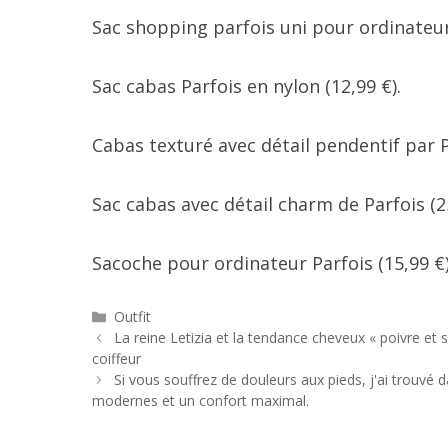
Sac shopping parfois uni pour ordinateur
Sac cabas Parfois en nylon (12,99 €).
Cabas texturé avec détail pendentif par Pa
Sac cabas avec détail charm de Parfois (25
Sacoche pour ordinateur Parfois (15,99 €)
Catégories
Outfit
Navigation
La reine Letizia et la tendance cheveux « poivre et 
des
coiffeur
articles
Si vous souffrez de douleurs aux pieds, j'ai trouvé 
modernes et un confort maximal.