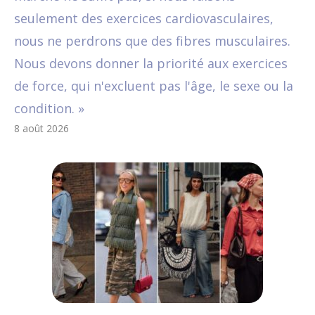
seulement des exercices cardiovasculaires,
nous ne perdrons que des fibres musculaires.
Nous devons donner la priorité aux exercices
de force, qui n'excluent pas l'âge, le sexe ou la
condition. »
8 août 2026