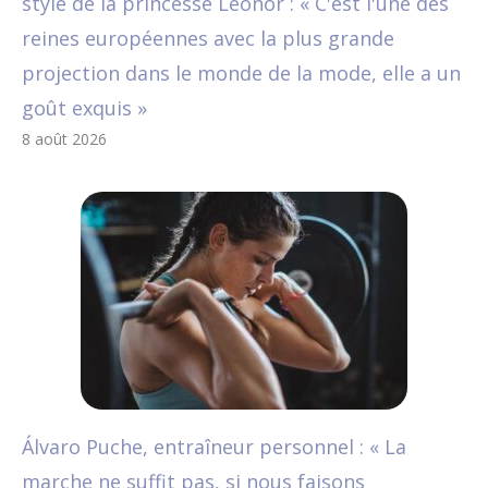
style de la princesse Leonor : « C'est l'une des
reines européennes avec la plus grande
projection dans le monde de la mode, elle a un
goût exquis »
8 août 2026
Álvaro Puche, entraîneur personnel : « La
marche ne suffit pas, si nous faisons