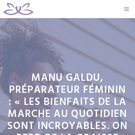
Aller
M
au
contenu
MANU GALDU,
PRÉPARATEUR FÉMININ
: « LES BIENFAITS DE LA
MARCHE AU QUOTIDIEN
SONT INCROYABLES. ON