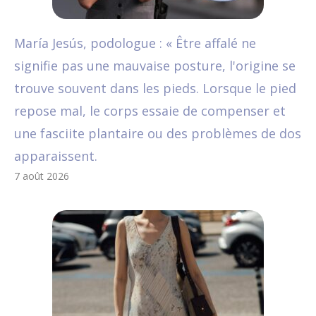
María Jesús, podologue : « Être affalé ne
signifie pas une mauvaise posture, l'origine se
trouve souvent dans les pieds. Lorsque le pied
repose mal, le corps essaie de compenser et
une fasciite plantaire ou des problèmes de dos
apparaissent.
7 août 2026