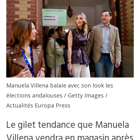
Manuela Villena balaie avec son look les
élections andalouses
/ Getty Images /
Actualités Europa Press
Le gilet tendance que Manuela
Villena vendra en magasin après