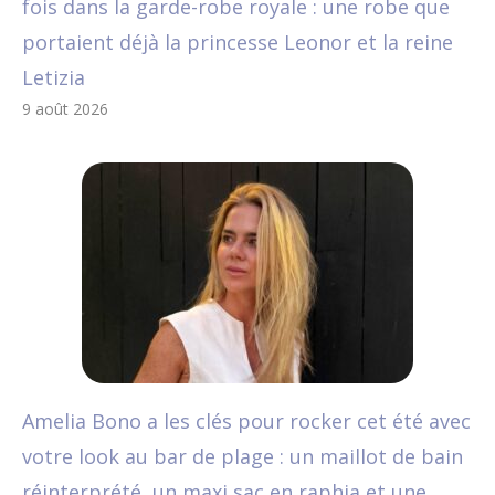
fois dans la garde-robe royale : une robe que
portaient déjà la princesse Leonor et la reine
Letizia
9 août 2026
Amelia Bono a les clés pour rocker cet été avec
votre look au bar de plage : un maillot de bain
réinterprété, un maxi sac en raphia et une