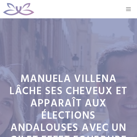
Aller
M
au
contenu
MANUELA VILLENA
LÂCHE SES CHEVEUX ET
APPARAÎT AUX
ÉLECTIONS
ANDALOUSES AVEC UN