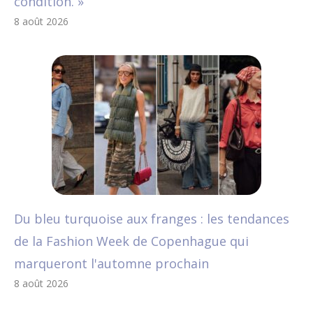
condition. »
8 août 2026
Du bleu turquoise aux franges : les tendances
de la Fashion Week de Copenhague qui
marqueront l'automne prochain
8 août 2026