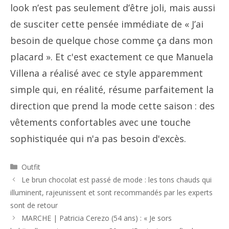
look n’est pas seulement d’être joli, mais aussi
de susciter cette pensée immédiate de « J’ai
besoin de quelque chose comme ça dans mon
placard ». Et c'est exactement ce que Manuela
Villena a réalisé avec ce style apparemment
simple qui, en réalité, résume parfaitement la
direction que prend la mode cette saison : des
vêtements confortables avec une touche
sophistiquée qui n'a pas besoin d'excès.
Catégories
Outfit
Navigation
Le brun chocolat est passé de mode : les tons chauds qui
des
illuminent, rajeunissent et sont recommandés par les experts
articles
sont de retour
MARCHE | Patricia Cerezo (54 ans) : « Je sors