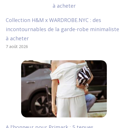
Collection H&M x WARDROBE.NYC : des
incontournables de la garde-robe minimaliste
à acheter
7 août 2026
A l'honneur pour Primark : 5 tenues