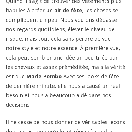
Quand il s’agit de trouver des vêtements plus
habillés à créer
un air de fête
, les choses se
compliquent un peu. Nous voulons dépasser
nos regards quotidiens, élever le niveau de
risque, mais tout cela sans perdre de vue
notre style et notre essence. À première vue,
cela peut sembler une idée un peu tirée par
les cheveux et assez préméditée, mais la vérité
est que
Marie Pombo
Avec ses looks de fête
de dernière minute, elle nous a causé un réel
besoin et nous a beaucoup aidé dans nos
décisions.
Il ne cesse de nous donner de véritables leçons
de style. Et bien qu’elle ait réussi à vendre