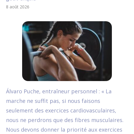
8 août 2026
Álvaro Puche, entraîneur personnel : « La
marche ne suffit pas, si nous faisons
seulement des exercices cardiovasculaires,
nous ne perdrons que des fibres musculaires.
Nous devons donner la priorité aux exercices