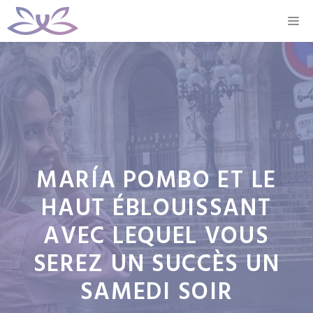
Aller
M
au
contenu
MARÍA POMBO ET LE
HAUT ÉBLOUISSANT
AVEC LEQUEL VOUS
SEREZ UN SUCCÈS UN
SAMEDI SOIR