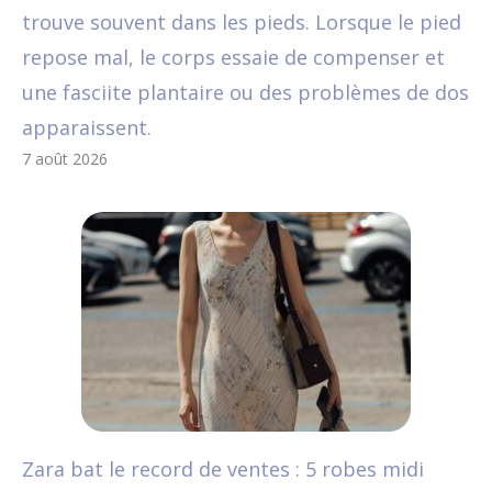
trouve souvent dans les pieds. Lorsque le pied
repose mal, le corps essaie de compenser et
une fasciite plantaire ou des problèmes de dos
apparaissent.
7 août 2026
Zara bat le record de ventes : 5 robes midi